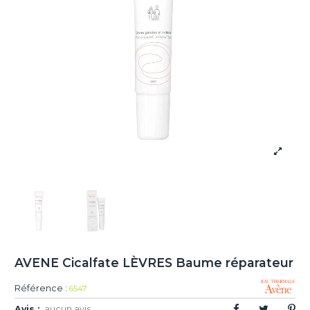
AVENE Cicalfate LÈVRES Baume réparateur
Référence :
6547
Avis :
aucun avis