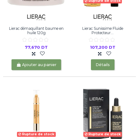
Rupture de stock
Lierac démaquillant baume en
Lierac Sunissime Fluide
huile 120g
Protecteur...
77,670 DT
107,200 DT
Ajouter au panier
Détails
Rupture de stock
Rupture de stock