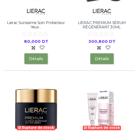
Lierac Sunissime Soin Protecteur
LIERAC PREMIUM SÉRUM
Yeux...
RÉGÉNÉRANT 30ML
80,000 DT
300,800 DT
Détails
Détails
Rupture de stock
Rupture de stock