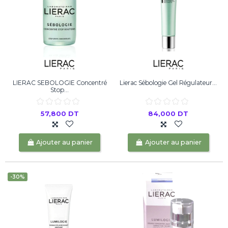
LIERAC SEBOLOGIE Concentré
Lierac Sébologie Gel Régulateur...
Stop...
57,800 DT
84,000 DT
Ajouter au panier
Ajouter au panier
-30%