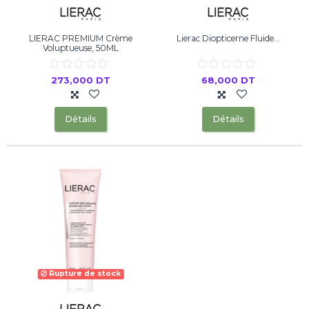
LIERAC PREMIUM Crème
Lierac Diopticerne Fluide...
Voluptueuse, 50ML
273,000 DT
68,000 DT
Détails
Détails
Rupture de stock