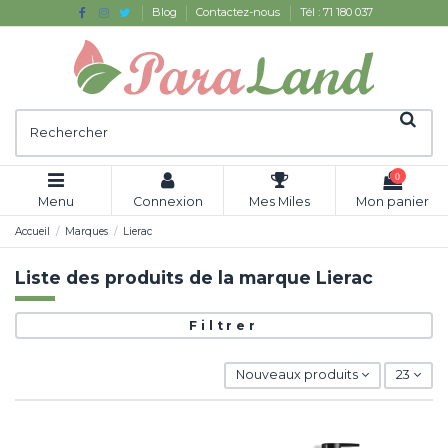
Blog
Contactez-nous
Tél : 71 180 037
0
Menu
Connexion
Mes Miles
Mon panier
Accueil
Marques
Lierac
Liste des produits de la marque Lierac
Filtrer
Nouveaux produits
23