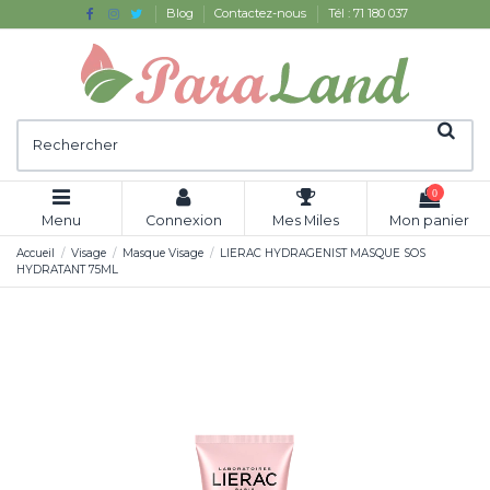
Blog
Contactez-nous
Tél : 71 180 037
0
Menu
Connexion
Mes Miles
Mon panier
Accueil
Visage
Masque Visage
LIERAC HYDRAGENIST MASQUE SOS
HYDRATANT 75ML