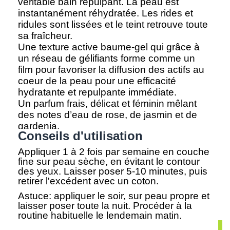
véritable bain repulpant. La peau est
instantanément réhydratée. Les rides et
ridules sont lissées et le teint retrouve toute
sa fraîcheur.
Une texture active baume-gel qui grâce à
un réseau de gélifiants forme comme un
film pour favoriser la diffusion des actifs au
coeur de la peau pour une efficacité
hydratante et repulpante immédiate.
Un parfum frais, délicat et féminin mêlant
des notes d’eau de rose, de jasmin et de
gardenia.
Conseils d'utilisation
Appliquer 1 à 2 fois par semaine en couche
fine sur peau sèche, en évitant le contour
des yeux. Laisser poser 5-10 minutes, puis
retirer l'excédent avec un coton.
Astuce: appliquer le soir, sur peau propre et
laisser poser toute la nuit. Procéder à la
routine habituelle le lendemain matin.