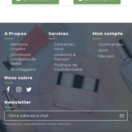
A Propos
Services
Mon compte
Mentions
Contactez-
Commandes
Légales
nous
Avoir
Conditions
Livraisons &
Mes avis
Générales de
Retours
Vente
Politique de
Nos Magasins
Confidentialité
Nous suivre
Newsletter
Vous pouvez vous désinscrire à tout moment