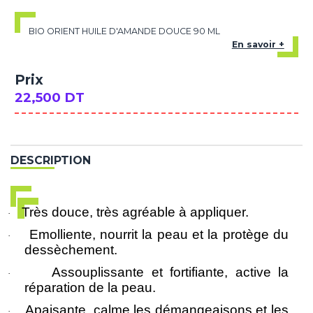
BIO ORIENT HUILE D'AMANDE DOUCE 90 ML
En savoir +
Prix
22,500 DT
DESCRIPTION
Très douce, très agréable à appliquer.
·
Emolliente, nourrit la peau et la protège du
·
dessèchement.
Assouplissante et fortifiante, active la
·
réparation de la peau.
Apaisante, calme les démangeaisons et les
·