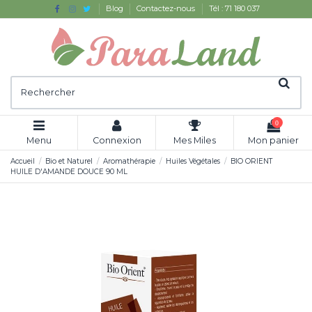
Blog
Contactez-nous
Tél : 71 180 037
0
Menu
Connexion
Mes Miles
Mon panier
Accueil
Bio et Naturel
Aromathérapie
Huiles Végétales
BIO ORIENT
HUILE D'AMANDE DOUCE 90 ML