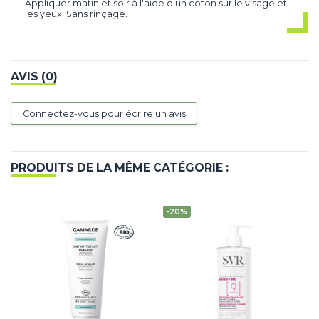
Appliquer matin et soir à l'aide d'un coton sur le visage et
les yeux. Sans rinçage.
AVIS (0)
Connectez-vous pour écrire un avis
PRODUITS DE LA MÊME CATÉGORIE :
-20%