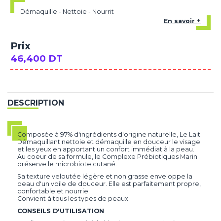
Démaquille - Nettoie - Nourrit
En savoir +
Prix
46,400 DT
DESCRIPTION
Composée à 97% d'ingrédients d'origine naturelle, Le Lait
Démaquillant nettoie et démaquille en douceur le visage
et les yeux en apportant un confort immédiat à la peau.
Au coeur de sa formule, le Complexe Prébiotiques Marin
préserve le microbiote cutané.
Sa texture veloutée légère et non grasse enveloppe la
peau d'un voile de douceur. Elle est parfaitement propre,
confortable et nourrie.
Convient à tous les types de peaux.
CONSEILS D'UTILISATION