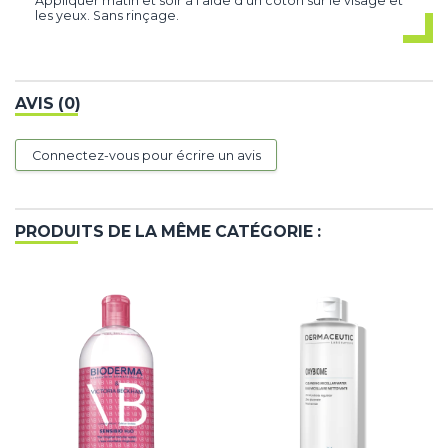
Appliquer matin et soir à l'aide d'un coton sur le visage et
les yeux. Sans rinçage.
AVIS (0)
Connectez-vous pour écrire un avis
PRODUITS DE LA MÊME CATÉGORIE :