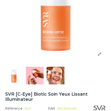
SVR [C-Eye] Biotic Soin Yeux Lissant
Illuminateur
Référence :
EAN :
8467
3662361004690