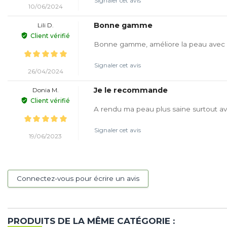
Signaler cet avis
10/06/2024
Bonne gamme
Lili D.
Client vérifié
Bonne gamme, améliore la peau avec 
Signaler cet avis
26/04/2024
Je le recommande
Donia M.
Client vérifié
A rendu ma peau plus saine surtout ave
Signaler cet avis
19/06/2023
Connectez-vous pour écrire un avis
PRODUITS DE LA MÊME CATÉGORIE :