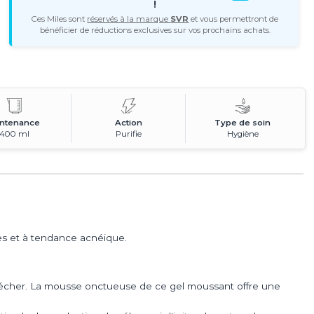
!
Ces Miles sont
réservés à la marque
SVR
et vous permettront de
bénéficier de réductions exclusives sur vos prochains achats.
ntenance
Action
Type de soin
400 ml
Purifie
Hygiène
es et à tendance acnéique.
ssécher. La mousse onctueuse de ce gel moussant offre une