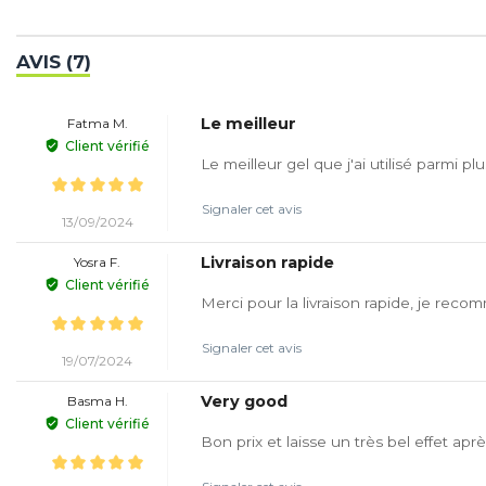
AVIS (7)
Le meilleur
Fatma M.
Client vérifié
Le meilleur gel que j'ai utilisé parmi
Signaler cet avis
13/09/2024
Livraison rapide
Yosra F.
Client vérifié
Merci pour la livraison rapide, je reco
Signaler cet avis
19/07/2024
Very good
Basma H.
Client vérifié
Bon prix et laisse un très bel effet aprè