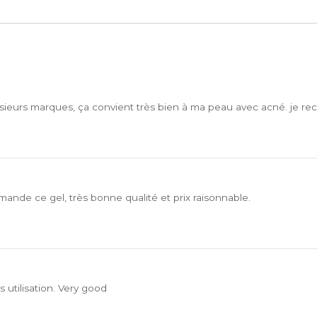
 plusieurs marques, ça convient très bien à ma peau avec acné. je
mmande ce gel, très bonne qualité et prix raisonnable.
s utilisation. Very good