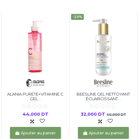
-20%
ALANIA PURETE+VITAMINE C
BEESLINE GEL NETTOYANT
GEL...
ÉCLAIRCISSANT...
44,000 DT
32,000 DT
40,000 DT
Ajouter au panier
Ajouter au panier