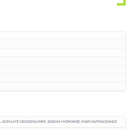
LKYL ACRYLATE CROSSPOLYMER, SODIUM HYDROXIDE, PARFUM/FRAGRANCE