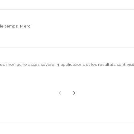
le temps. Merci
c mon acné assez sévère. 4 applications et les résultats sont vis