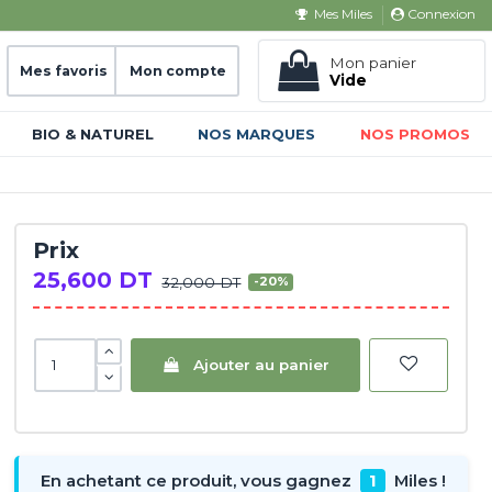
Connexion
Mes Miles
Mon panier
Mes favoris
Mon compte
Vide
BIO & NATUREL
NOS MARQUES
NOS PROMOS
Prix
25,600 DT
32,000 DT
-20%
Ajouter au panier
En achetant ce produit, vous gagnez
1
Miles !