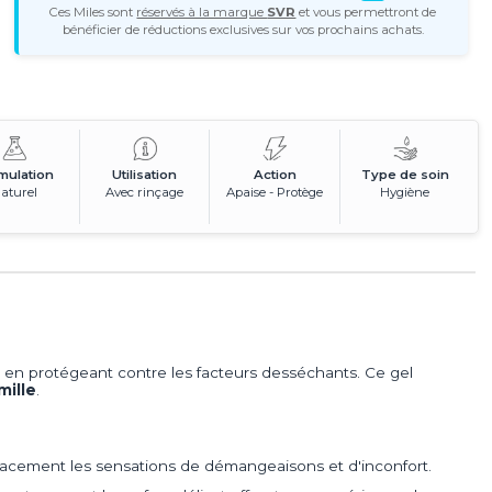
Ces Miles sont
réservés à la marque
SVR
et vous permettront de
bénéficier de réductions exclusives sur vos prochains achats.
mulation
Utilisation
Action
Type de soin
aturel
Avec rinçage
Apaise - Protège
Hygiène
 en protégeant contre les facteurs desséchants. Ce gel
mille
.
cacement les sensations de démangeaisons et d'inconfort.