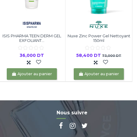
ISIS PHARMA TEEN DERM GEL
Nuxe Zinc Power Gel Nettoyant
EXFOLIANT...
150ml
36,000 DT
58,400 DT
73,000 DT
Ajouter au panier
Ajouter au panier
Nous suivre