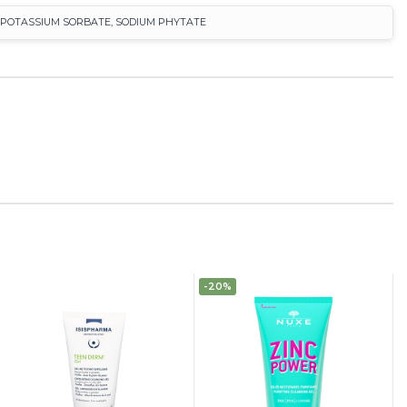
E, POTASSIUM SORBATE, SODIUM PHYTATE
-20%