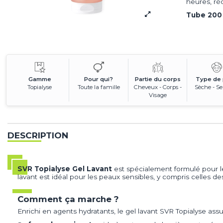
heures, ré
Tube 200
Gamme
Pour qui?
Partie du corps
Type de
Topialyse
Toute la famille
Cheveux - Corps -
Sèche - Se
Visage
DESCRIPTION
SVR Topialyse Gel Lavant
est spécialement formulé pour l
lavant est idéal pour les peaux sensibles, y compris celles 
Comment ça marche ?
Enrichi en agents hydratants, le gel lavant SVR Topialyse as