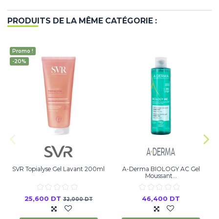
PRODUITS DE LA MÊME CATÉGORIE :
Promo !
-20%
SVR Topialyse Gel Lavant 200ml
A-Derma BIOLOGY AC Gel
Moussant...
25,600 DT
46,400 DT
32,000 DT