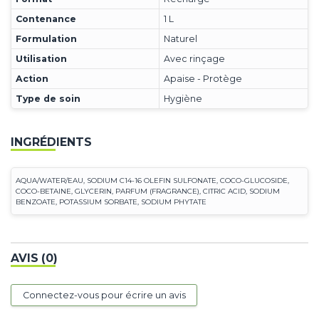
Contenance
1 L
Formulation
Naturel
Utilisation
Avec rinçage
Action
Apaise - Protège
Type de soin
Hygiène
INGRÉDIENTS
AQUA/WATER/EAU, SODIUM C14-16 OLEFIN SULFONATE, COCO-GLUCOSIDE,
COCO-BETAINE, GLYCERIN, PARFUM (FRAGRANCE), CITRIC ACID, SODIUM
BENZOATE, POTASSIUM SORBATE, SODIUM PHYTATE
AVIS (0)
Connectez-vous pour écrire un avis