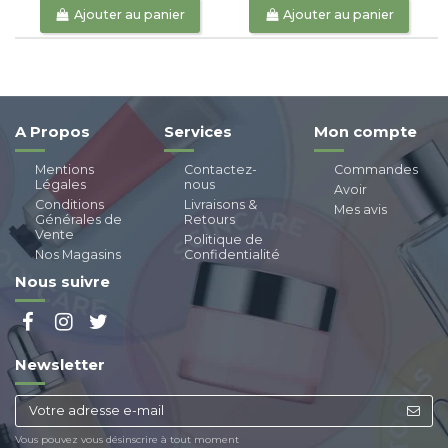
Ajouter au panier
Ajouter au panier
A Propos
Services
Mon compte
Mentions
Contactez-
Commandes
Légales
nous
Avoir
Conditions
Livraisons &
Mes avis
Générales de
Retours
Vente
Politique de
Nos Magasins
Confidentialité
Nous suivre
Newsletter
Vous pouvez vous désinscrire à tout moment