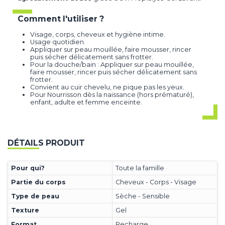
Comment l'utiliser ?
Visage, corps, cheveux et hygiène intime.
Usage quotidien.
Appliquer sur peau mouillée, faire mousser, rincer
puis sécher délicatement sans frotter.
Pour la douche/bain : Appliquer sur peau mouillée,
faire mousser, rincer puis sécher délicatement sans
frotter.
Convient au cuir chevelu, ne pique pas les yeux.
Pour Nourrisson dès la naissance (hors prématuré),
enfant, adulte et femme enceinte.
DÉTAILS PRODUIT
Pour qui?
Toute la famille
Partie du corps
Cheveux - Corps - Visage
Type de peau
Sèche - Sensible
Texture
Gel
Format
Recharge