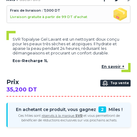
Frais de livraison : 7,000 DT
Livraison gratuite à partir de 99 DT d'achat
SVR Topialyse Gel Lavant est un nettoyant doux conçu
pour les peaux très sèches et atopiques. Il hydrate et
apaise la peau pendant 24 heures, réduisant les
démangeaisons et procurant un confort durable.
Eco-Recharge 1L
En savoir +
Prix
Top vente
35,200 DT
En achetant ce produit, vous gagnez
2
Miles !
Ces Miles sont
réservés à la marque
SVR
et vous permettront de
bénéficier de réductions exclusives sur vos prochains achats.