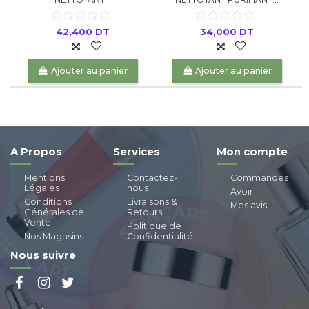
42,400 DT
34,000 DT
Ajouter au panier
Ajouter au panier
A Propos
Services
Mon compte
Mentions
Contactez-
Commandes
Légales
nous
Avoir
Conditions
Livraisons &
Mes avis
Générales de
Retours
Vente
Politique de
Nos Magasins
Confidentialité
Nous suivre