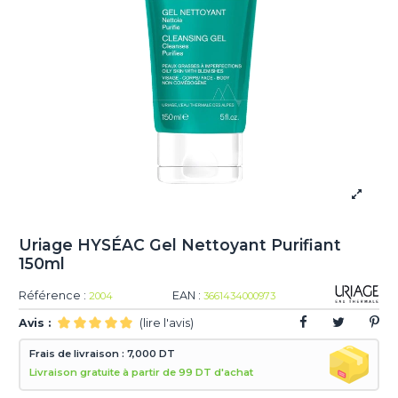
Uriage HYSÉAC Gel Nettoyant Purifiant
150ml
Référence :
EAN :
2004
3661434000973
Avis :
(lire l'avis)
Frais de livraison : 7,000 DT
Livraison gratuite à partir de 99 DT d'achat