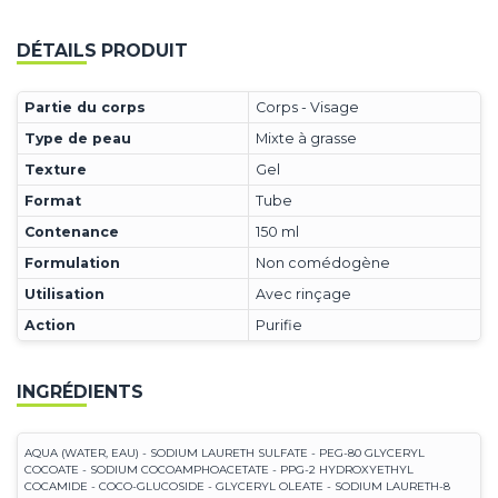
DÉTAILS PRODUIT
Partie du corps
Corps - Visage
Type de peau
Mixte à grasse
Texture
Gel
Format
Tube
Contenance
150 ml
Formulation
Non comédogène
Utilisation
Avec rinçage
Action
Purifie
INGRÉDIENTS
AQUA (WATER, EAU) - SODIUM LAURETH SULFATE - PEG-80 GLYCERYL
COCOATE - SODIUM COCOAMPHOACETATE - PPG-2 HYDROXYETHYL
COCAMIDE - COCO-GLUCOSIDE - GLYCERYL OLEATE - SODIUM LAURETH-8