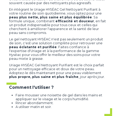
souvent causée par des nettoyants plus agressifs.
En intégrant le Uriage HYSÉAC Gel Nettoyant Purifiant à
votre routine de soin quotidienne, vous optez pour une
peau plus nette, plus saine et plus équilibrée
. Sa
formule unique, combinant
efficacité et douceur
, en fait
un produit indispensable pour tous ceux et celles qui
cherchent à améliorer l'apparence et la santé de leur
peau sans compromis.
Le gel nettoyant HYSÉAC n'est pas seulement un produit
de soin, c'est une solution complète pour retrouver une
peau éclatante et purifiée
. Faites confiance à
l'expertise d'Uriage et à la performance de la gamme
Hyséac pour vous offrir le meilleur des soins pour votre
peau mixte à grasse.
Uriage HYSÉAC Gel Nettoyant Purifiant est le choix parfait
pour un nettoyage efficace et doux de votre peau.
Adoptez-le dès maintenant pour une peau visiblement
plus propre, plus saine et plus fraîche
, jour après jour.
Comment l'utiliser ?
Faire mousser une noisette de gel dans les mains et
appliquer sur le visage et le corps humidifié.
Rincer abondamment.
A utiliser matin et soir.