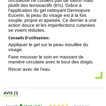
onctueuse ne contient pas de savon mais
plutôt des tensioactifs (6%). Grâce à
l'application du gel nettoyant Dermopure
Eucerin, la peau du visage est à la fois
souple, propre et apaisée. Ce dernier à une
action douce et les imperfections cutanées
se voient réduites.
Conseils D'utilisation:
Appliquer le gel sur la peau mouillée du
visage.
Faire mousser le soin en massant de
manière circulaire avec le bout des doigts.
Rincer avec de l'eau.
AVIS (1)
Nawal B.
Client vérifié
13/08/2024