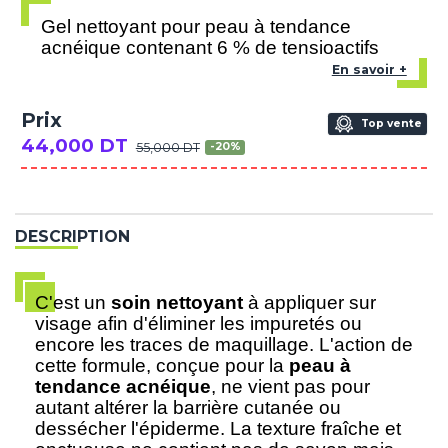
Gel nettoyant pour peau à tendance
acnéique contenant 6 % de tensioactifs
En savoir +
Prix
Top vente
44,000 DT
55,000 DT
-20%
DESCRIPTION
C'est un
soin nettoyant
à appliquer sur
visage afin d'éliminer les impuretés ou
encore les traces de maquillage. L'action de
cette formule, conçue pour la
peau à
tendance acnéique
, ne vient pas pour
autant altérer la barrière cutanée ou
dessécher l'épiderme. La texture fraîche et