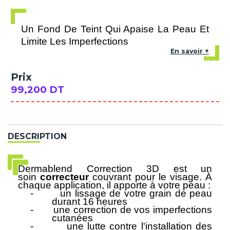
Un Fond De Teint Qui Apaise La Peau Et
Limite Les Imperfections
En savoir +
Prix
99,200 DT
DESCRIPTION
Dermablend Correction 3D est un
soin
correcteur
couvrant pour le visage. À
chaque application, il apporte à votre peau :
-
un lissage de votre grain de peau
durant 16 heures
-
une correction de vos imperfections
cutanées
-
une lutte contre l'installation des