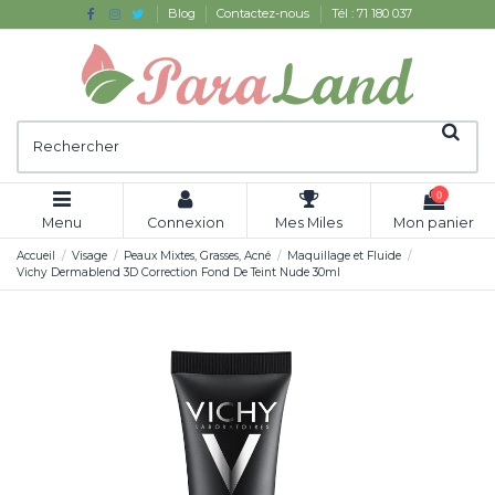
Blog
Contactez-nous
Tél : 71 180 037
0
Menu
Connexion
Mes Miles
Mon panier
Accueil
Visage
Peaux Mixtes, Grasses, Acné
Maquillage et Fluide
Vichy Dermablend 3D Correction Fond De Teint Nude 30ml