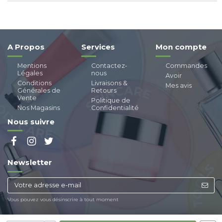
A Propos
Services
Mon compte
Mentions
Contactez-
Commandes
Légales
nous
Avoir
Conditions
Livraisons &
Mes avis
Générales de
Retours
Vente
Politique de
Nos Magasins
Confidentialité
Nous suivre
Newsletter
Vous pouvez vous désinscrire à tout moment