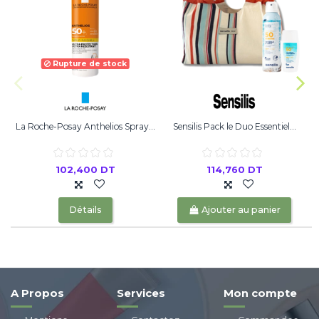
Rupture de stock
La Roche-Posay Anthelios Spray...
Sensilis Pack le Duo Essentiel...
102,400 DT
114,760 DT
Détails
Ajouter au panier
A Propos
Services
Mon compte