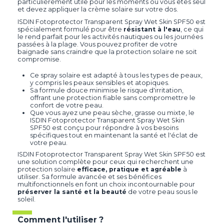
particulièrement utile pour les moments où vous êtes seul
et devez appliquer la crème solaire sur votre dos.
ISDIN Fotoprotector Transparent Spray Wet Skin SPF50 est
spécialement formulé pour être
résistant à l'eau
, ce qui
le rend parfait pour les activités nautiques ou les journées
passées à la plage. Vous pouvez profiter de votre
baignade sans craindre que la protection solaire ne soit
compromise.
Ce spray solaire est adapté à tous les types de peaux,
y compris les peaux sensibles et atopiques.
Sa formule douce minimise le risque d'irritation,
offrant une protection fiable sans compromettre le
confort de votre peau.
Que vous ayez une peau sèche, grasse ou mixte, le
ISDIN Fotoprotector Transparent Spray Wet Skin
SPF50 est conçu pour répondre à vos besoins
spécifiques tout en maintenant la santé et l'éclat de
votre peau.
ISDIN Fotoprotector Transparent Spray Wet Skin SPF50 est
une solution complète pour ceux qui recherchent une
protection solaire
efficace, pratique et agréable
à
utiliser. Sa formule avancée et ses bénéfices
multifonctionnels en font un choix incontournable pour
préserver la santé et la beauté
de votre peau sous le
soleil.
Comment l'utiliser ?