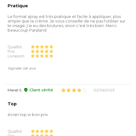
Pratique
Le format spray est très pratique et facile à appliquer, plus
simple que la crème. Je vous conseille de ne pas l'utiliser sur
le visage, j'ai eu des brulures, sinon c'est très bien. Merci
beaucoup Paraland
Qualité
Prix
Livraison
Signaler cet avis
Manel S.
Client vérifié
02/06/2023
Top
écran top w bon prix
Qualité
Prix