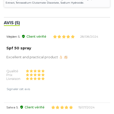
Extract, Tetrasodium Glutamate Diacetate, Sodium Hydroxide.
AVIS (5)
Wejden S.
Client vérifié
28/08/2024
Spf 50 spray
Excellent and practical product 👌🏻 👏🏻
Qualité
Prix
Livraison
Signaler cet avis
Salwa S.
Client vérifié
15/07/2024