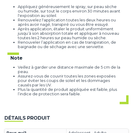
Appliquez généreusement le spray, sur peau sèche
ou humide, sur tout le corps environ 30 minutes avant
l'exposition au soleil.
Renouvelez l'application toutes les deux heures ou
après avoir nagé, transpiré ou vous être essuyé.
Après application, étaler le produit uniformément
jusqu’à son absorption totale et appliquer à nouveau
toutes les 2 heures sur peau humide ou sèche.
Renouveler l’application en cas de transpiration, de
baignade ou de séchage avec une serviette.
Note
Veillez à garder une distance maximale de 5 cm de la
peau.
Assurez-vous de couvrir toutes les zones exposées
pour éviter les coups de soleil et les dommages
causés par les UV.
Plus la quantité de produit appliquée est faible, plus
l’indice de protection sera faible.
DÉTAILS PRODUIT
Pour qui?
Adolescent - Adulte