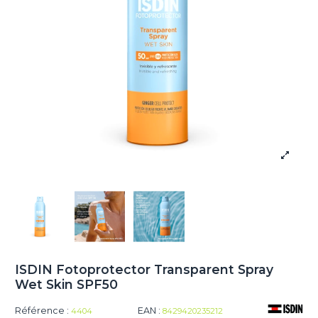
ISDIN Fotoprotector Transparent Spray
Wet Skin SPF50
Référence :
EAN :
4404
8429420235212