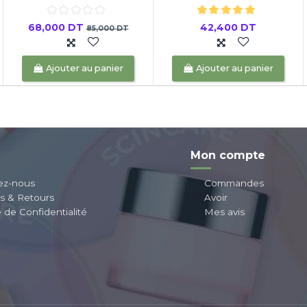
68,000 DT
42,400 DT
85,000 DT
Ajouter au panier
Ajouter au panier
Mon compte
ez-nous
Commandes
ns & Retours
Avoir
e de Confidentialité
Mes avis