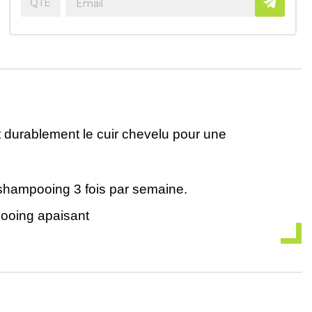
it durablement le cuir chevelu pour une
e shampooing 3 fois par semaine.
ooing apaisant