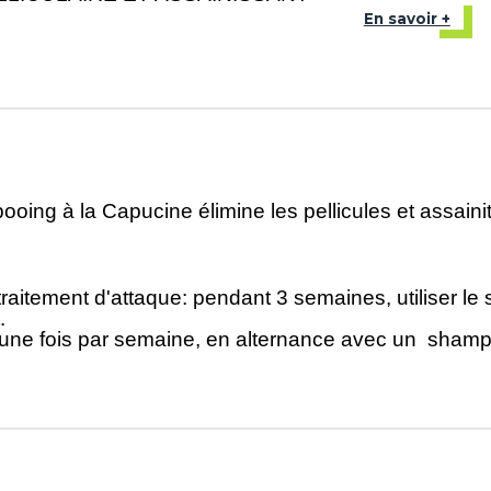
En savoir +
pooing à la Capucine élimine les pellicules et assain
traitement d'attaque: pendant 3 semaines, utiliser l
.
g une fois par semaine, en alternance avec un
shamp