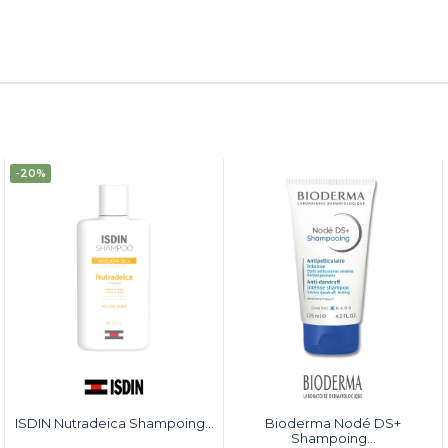
-20%
ISDIN Nutradeica Shampoing...
Bioderma Nodé DS+
Shampoing...