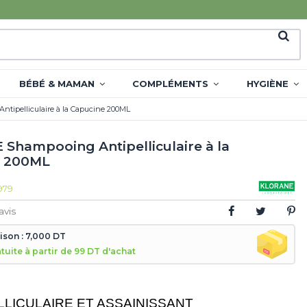
BÉBÉ & MAMAN
COMPLÉMENTS
HYGIÈNE
ipelliculaire à la Capucine 200ML
Shampooing Antipelliculaire à la
e 200ML
979
avis
aison : 7,000 DT
atuite à partir de 99 DT d'achat
LLICULAIRE ET ASSAINISSANT