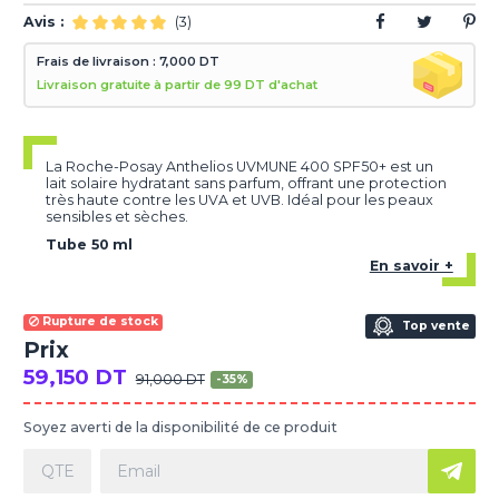
Avis :
(3)
Frais de livraison : 7,000 DT
Livraison gratuite à partir de 99 DT d'achat
La Roche-Posay Anthelios UVMUNE 400 SPF50+ est un
lait solaire hydratant sans parfum, offrant une protection
très haute contre les UVA et UVB. Idéal pour les peaux
sensibles et sèches.
Tube 50 ml
En savoir +
Rupture de stock
Top vente
Prix
59,150 DT
91,000 DT
-35%
Soyez averti de la disponibilité de ce produit