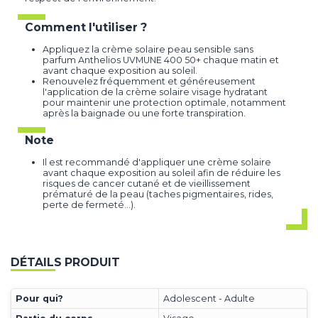
Comment l'utiliser ?
Appliquez la crème solaire peau sensible sans
parfum Anthelios UVMUNE 400 50+ chaque matin et
avant chaque exposition au soleil.
Renouvelez fréquemment et généreusement
l'application de la crème solaire visage hydratant
pour maintenir une protection optimale, notamment
après la baignade ou une forte transpiration.
Note
Il est recommandé d'appliquer une crème solaire
avant chaque exposition au soleil afin de réduire les
risques de cancer cutané et de vieillissement
prématuré de la peau (taches pigmentaires, rides,
perte de fermeté...).
DÉTAILS PRODUIT
Pour qui?
Adolescent - Adulte