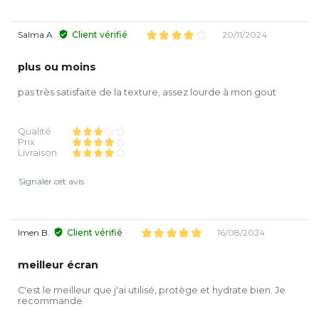
Salma A.
Client vérifié
20/11/2024
plus ou moins
pas très satisfaite de la texture, assez lourde à mon gout
Qualité
Prix
Livraison
Signaler cet avis
Imen B.
Client vérifié
16/08/2024
meilleur écran
C'est le meilleur que j'ai utilisé, protège et hydrate bien. Je
recommande