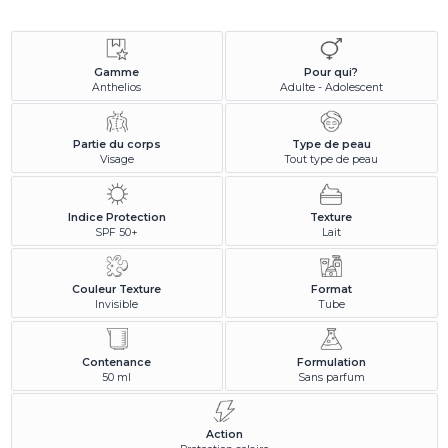
Gamme
Pour qui?
Anthelios
Adulte - Adolescent
Partie du corps
Type de peau
Visage
Tout type de peau
Indice Protection
Texture
SPF 50+
Lait
Couleur Texture
Format
Invisible
Tube
Contenance
Formulation
50 ml
Sans parfum
Action