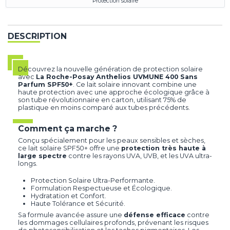
Protection solaire
DESCRIPTION
Découvrez la nouvelle génération de protection solaire
avec
La Roche-Posay Anthelios UVMUNE 400 Sans
Parfum SPF50+
. Ce lait solaire innovant combine une
haute protection avec une approche écologique grâce à
son tube révolutionnaire en carton, utilisant 75% de
plastique en moins comparé aux tubes précédents.
Comment ça marche ?
Conçu spécialement pour les peaux sensibles et sèches,
ce lait solaire SPF50+ offre une
protection très haute à
large spectre
contre les rayons UVA, UVB, et les UVA ultra-
longs.
Protection Solaire Ultra-Performante.
Formulation Respectueuse et Écologique.
Hydratation et Confort.
Haute Tolérance et Sécurité.
Sa formule avancée assure une
défense efficace
contre
les dommages cellulaires profonds, prévenant les risques