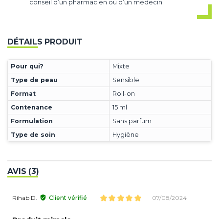
conseil d’un pharmacien ou d’un médecin.
DÉTAILS PRODUIT
Pour qui?
Mixte
Type de peau
Sensible
Format
Roll-on
Contenance
15 ml
Formulation
Sans parfum
Type de soin
Hygiène
AVIS (3)
Rihab D.
Client vérifié
07/08/2024