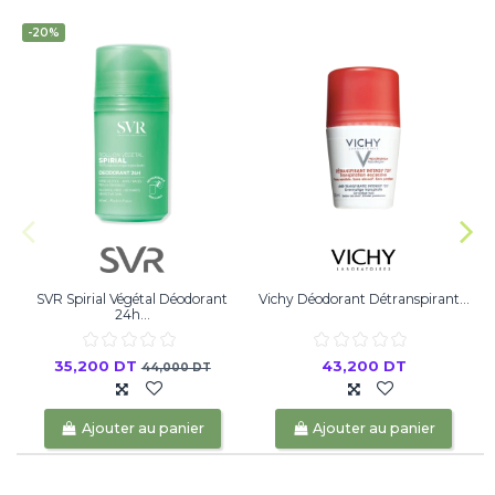
-20%
SVR Spirial Végétal Déodorant
Vichy Déodorant Détranspirant...
24h...
35,200 DT
43,200 DT
44,000 DT
Ajouter au panier
Ajouter au panier