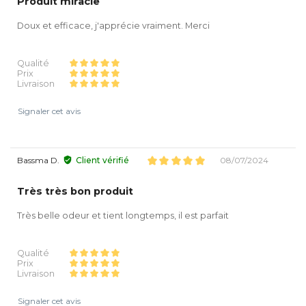
Produit miracle
Doux et efficace, j'apprécie vraiment. Merci
Qualité
Prix
Livraison
Signaler cet avis
Bassma D.
Client vérifié
08/07/2024
Très très bon produit
Très belle odeur et tient longtemps, il est parfait
Qualité
Prix
Livraison
Signaler cet avis