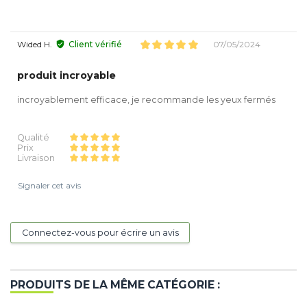
Wided H.
Client vérifié
07/05/2024
produit incroyable
incroyablement efficace, je recommande les yeux fermés
Qualité
Prix
Livraison
Signaler cet avis
Connectez-vous pour écrire un avis
PRODUITS DE LA MÊME CATÉGORIE :