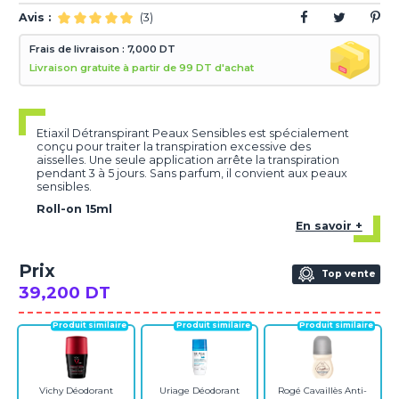
Avis :
(3)
Frais de livraison : 7,000 DT
Livraison gratuite à partir de 99 DT d'achat
Etiaxil Détranspirant Peaux Sensibles est spécialement
conçu pour traiter la transpiration excessive des
aisselles. Une seule application arrête la transpiration
pendant 3 à 5 jours. Sans parfum, il convient aux peaux
sensibles.
Roll-on 15ml
En savoir +
Prix
Top vente
39,200 DT
Vichy Déodorant
Uriage Déodorant
Rogé Cavaillès Anti-