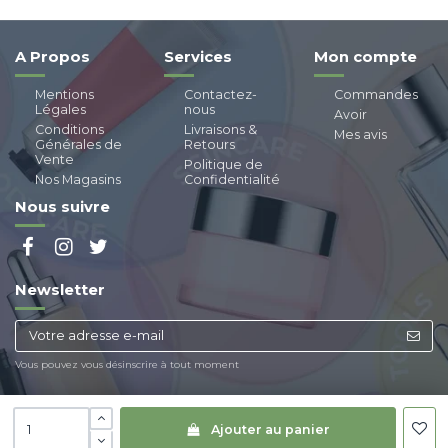
A Propos
Services
Mon compte
Mentions
Contactez-
Commandes
Légales
nous
Avoir
Conditions
Livraisons &
Mes avis
Générales de
Retours
Vente
Politique de
Nos Magasins
Confidentialité
Nous suivre
Newsletter
Vous pouvez vous désinscrire à tout moment
Ajouter au panier