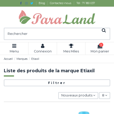
Blog
Contactez-nous
Tél : 71 180 037
0
Menu
Connexion
Mes Miles
Mon panier
Accueil
Marques
Etiaxil
Liste des produits de la marque Etiaxil
Filtrer
Nouveaux produits
8