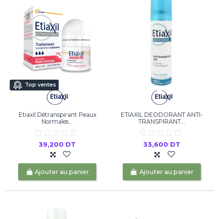
Top ventes
Etiaxil Détranspirant Peaux
ETIAXIL DEODORANT ANTI-
Normales...
TRANSPIRANT...
39,200 DT
33,600 DT
Ajouter au panier
Ajouter au panier