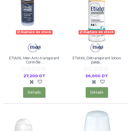
Rupture de stock
Rupture de stock
ETIAXIL Men Anti-transpirant
ETIAXIL Détranspirant lotion
Contrôle...
pieds...
27,200 DT
56,000 DT
Détails
Détails