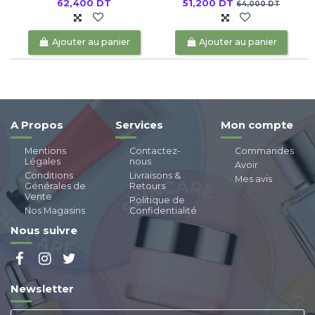
62,400 DT
51,200 DT
64,000 DT
Ajouter au panier
Ajouter au panier
A Propos
Services
Mon compte
Mentions
Contactez-
Commandes
Légales
nous
Avoir
Conditions
Livraisons &
Mes avis
Générales de
Retours
Vente
Politique de
Nos Magasins
Confidentialité
Nous suivre
Newsletter