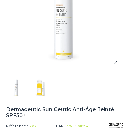
Dermaceutic Sun Ceutic Anti-Âge Teinté
SPF50+
Référence :
EAN :
5503
3760135011254