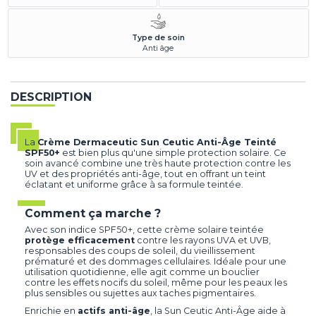
Type de soin
Anti âge
DESCRIPTION
La
Crème Dermaceutic Sun Ceutic Anti-Âge Teinté
SPF50+
est bien plus qu'une simple protection solaire. Ce
soin avancé combine une très haute protection contre les
UV et des propriétés anti-âge, tout en offrant un teint
éclatant et uniforme grâce à sa formule teintée.
Comment ça marche ?
Avec son indice SPF50+, cette crème solaire teintée
protège efficacement
contre les rayons UVA et UVB,
responsables des coups de soleil, du vieillissement
prématuré et des dommages cellulaires. Idéale pour une
utilisation quotidienne, elle agit comme un bouclier
contre les effets nocifs du soleil, même pour les peaux les
plus sensibles ou sujettes aux taches pigmentaires.
Enrichie en
actifs anti-âge
, la Sun Ceutic Anti-Âge aide à