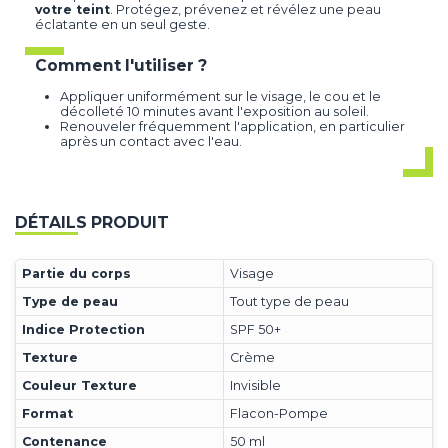
votre teint
. Protégez, prévenez et révélez une peau
éclatante en un seul geste.
Comment l'utiliser ?
Appliquer uniformément sur le visage, le cou et le
décolleté 10 minutes avant l'exposition au soleil.
Renouveler fréquemment l'application, en particulier
après un contact avec l'eau.
DÉTAILS PRODUIT
Partie du corps
Visage
Type de peau
Tout type de peau
Indice Protection
SPF 50+
Texture
Crème
Couleur Texture
Invisible
Format
Flacon-Pompe
Contenance
50 ml