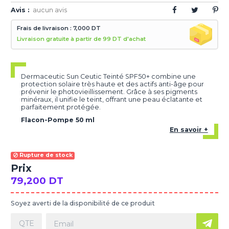
Avis :
aucun avis
Frais de livraison : 7,000 DT
Livraison gratuite à partir de 99 DT d'achat
Dermaceutic Sun Ceutic Teinté SPF50+ combine une
protection solaire très haute et des actifs anti-âge pour
prévenir le photovieillissement. Grâce à ses pigments
minéraux, il unifie le teint, offrant une peau éclatante et
parfaitement protégée.
Flacon-Pompe 50 ml
En savoir +
Rupture de stock
Prix
79,200 DT
Soyez averti de la disponibilité de ce produit