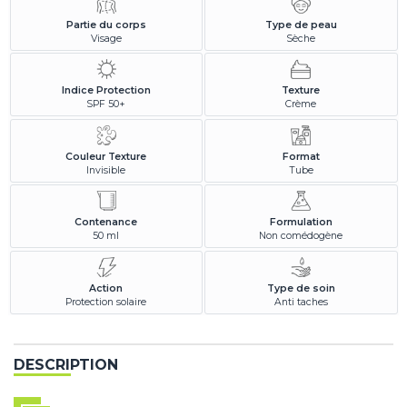
Partie du corps
Type de peau
Visage
Sèche
Indice Protection
Texture
SPF 50+
Crème
Couleur Texture
Format
Invisible
Tube
Contenance
Formulation
50 ml
Non comédogène
Action
Type de soin
Protection solaire
Anti taches
DESCRIPTION