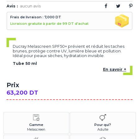
Avis :
aucun avis
Frais de livraison : 7,000 DT
Livraison gratuite à partir de 99 DT d'achat
Ducray Melascreen SPF50+ prévient et réduit les taches
brunes, protège contre UV, lumière bleue et pollution.
Idéal pour peaux sèches, hydratation invisible.
Tube 50 ml
En savoir +
Prix
63,200 DT
Gamme
Pour qui?
Melascreen
Adulte