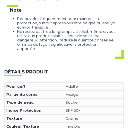
Note
Renouvelez fréquemment pour maintenir la
protection, surtout après vous être baigné ou essuyé
et avoir transpiré.
Ne restez pas trop longtemps au soleil, même si vous
utilisez un produit solaire. L'abus de soleil est
dangereux. Attention : réduire la quantité conseillée
diminue de façon significative la protection
apportée.
DÉTAILS PRODUIT
Pour qui?
Adulte
Partie du corps
Visage
Type de peau
Sèche
Indice Protection
SPF 50+
Texture
Crème
Couleur Texture
Invisible