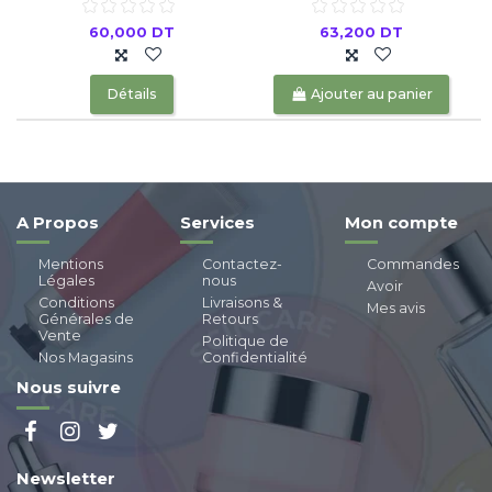
60,000 DT
63,200 DT
Détails
Ajouter au panier
A Propos
Services
Mon compte
Mentions
Contactez-
Commandes
Légales
nous
Avoir
Conditions
Livraisons &
Mes avis
Générales de
Retours
Vente
Politique de
Nos Magasins
Confidentialité
Nous suivre
Newsletter