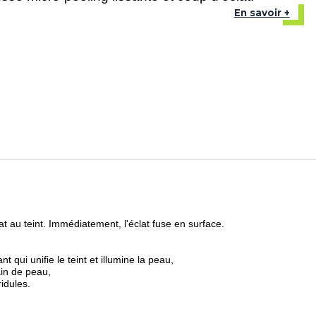
En savoir +
t au teint. Immédiatement, l'éclat fuse en surface.
qui unifie le teint et illumine la peau,
rain de peau,
ridules.