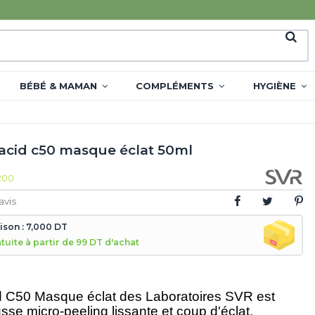
BÉBÉ & MAMAN
COMPLÉMENTS
HYGIÈNE
acid c50 masque éclat 50ml
200
avis
aison : 7,000 DT
atuite à partir de 99 DT d'achat
d C50 Masque éclat des Laboratoires SVR est
se micro-peeling lissante et coup d'éclat.