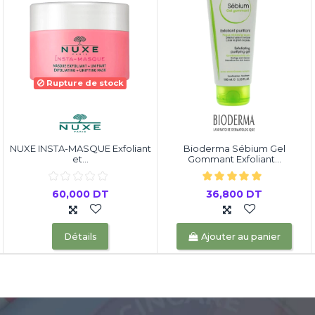
Rupture de stock
NUXE INSTA-MASQUE Exfoliant
Bioderma Sébium Gel
et...
Gommant Exfoliant...
60,000 DT
36,800 DT
Détails
Ajouter au panier