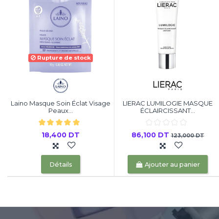
Rupture de stock
Laino Masque Soin Éclat Visage
LIERAC LUMILOGIE MASQUE
Peaux...
ÉCLAIRCISSANT...
18,400 DT
86,100 DT
123,000 DT
Détails
Ajouter au panier