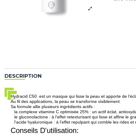
DESCRIPTION
Hydracid C50 est un masque qui lisse la peau et apporte de l'écla
Au fil des applications, la peau se transforme visiblement.
Sa formule allie plusieurs ingrédients actifs :
la complexe vitamine C optimisée 25% : un actif éclat, antioxydant 
le gluconolactone : à l'effet retexturisant qui lisse et affine le g
l'acide hyaluronique : à l'effet repulpant qui comble les rides et 
Conseils D'utilisation: