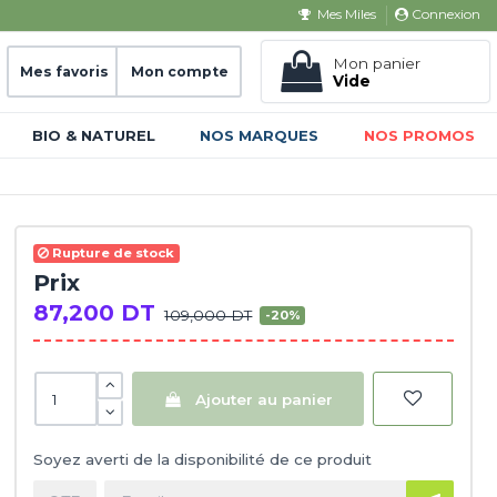
Connexion
Mes Miles
Mon panier
Mes favoris
Mon compte
Vide
BIO & NATUREL
NOS MARQUES
NOS PROMOS
Rupture de stock
Prix
87,200 DT
109,000 DT
-20%
Ajouter au panier
Soyez averti de la disponibilité de ce produit