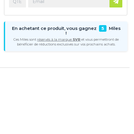
En achetant ce produit, vous gagnez
5
Miles
!
Ces Miles sont
réservés à la marque
SVR
et vous permettront de
bénéficier de réductions exclusives sur vos prochains achats.