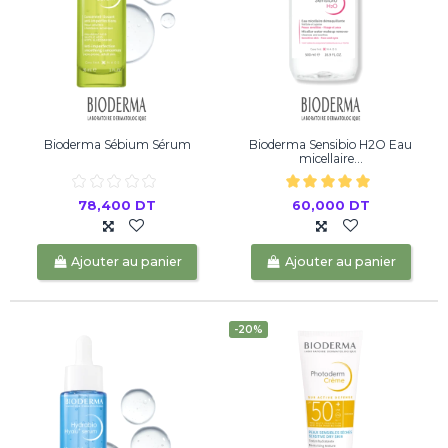
Bioderma Sébium Sérum
Bioderma Sensibio H2O Eau
micellaire...
78,400 DT
60,000 DT
Ajouter au panier
Ajouter au panier
-20%