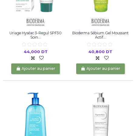
Uriage Hyséac 3-Regul SPF30
Bioderma Sébium Gel Moussant
Soin...
Actif...
44,000 DT
40,800 DT
Ajouter au panier
Ajouter au panier