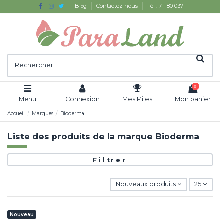
Blog
Contactez-nous
Tél : 71 180 037
0
Menu
Connexion
Mes Miles
Mon panier
Accueil
Marques
Bioderma
Liste des produits de la marque Bioderma
Filtrer
Nouveaux produits
25
Nouveau