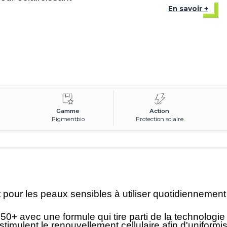
En savoir +
Gamme
Action
Pigmentbio
Protection solaire
 pour les peaux sensibles à utiliser quotidiennement 
50+ avec une formule qui tire parti de la technologie 
timulent le renouvellement cellulaire afin d'uniformiser