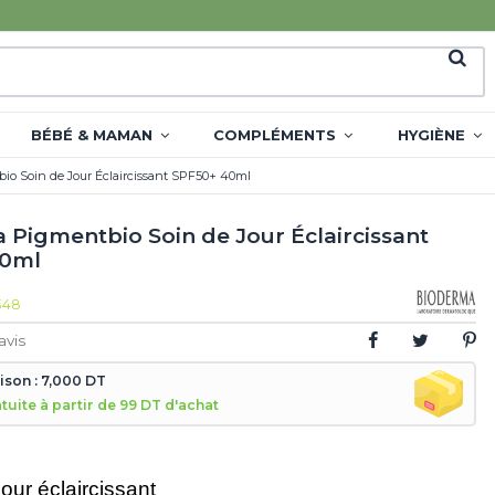
BÉBÉ & MAMAN
COMPLÉMENTS
HYGIÈNE
o Soin de Jour Éclaircissant SPF50+ 40ml
 Pigmentbio Soin de Jour Éclaircissant
40ml
348
avis
aison : 7,000 DT
atuite à partir de 99 DT d'achat
jour éclaircissant