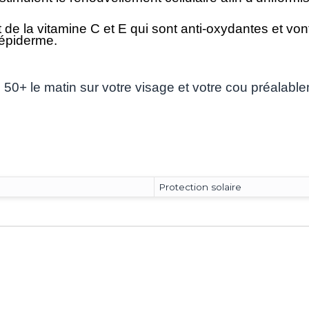
de la vitamine C et E qui sont anti-oxydantes et vont
 épiderme.
0+ le matin sur votre visage et votre cou préalable
Protection solaire