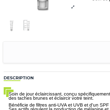
DESCRIPTION
Soin de jour éclaircissant, conçu spécifiquement
des taches brunes et éclaircir votre teint.
Bénéficie de filtres anti-UVA et UVB et d'un SPF 
Ses actifs régulent la production de mélanine et s