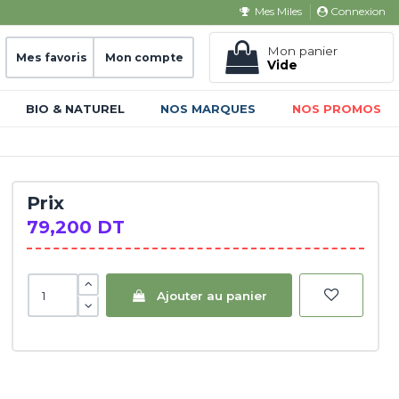
Connexion
Mes Miles
Mon panier
Mes favoris
Mon compte
Vide
BIO & NATUREL
NOS MARQUES
NOS PROMOS
Prix
79,200 DT
Ajouter au panier