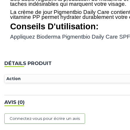
taches indésirables qui marquent votre visage.
La crème de jour Pigmentbio Daily Care contient 
vitamine PP permet hydrater durablement votre
Conseils D'utilisation:
Appliquez Bioderma Pigmentbio Daily Care SPF 5
DÉTAILS PRODUIT
Action
AVIS (0)
Connectez-vous pour écrire un avis