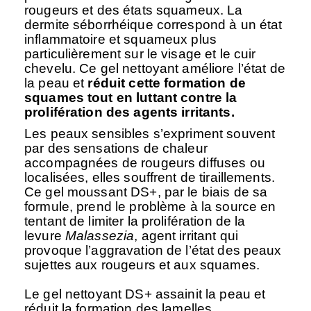
rougeurs et des états squameux. La
dermite séborrhéique correspond à un état
inflammatoire et squameux plus
particulièrement sur le visage et le cuir
chevelu. Ce gel nettoyant améliore l’état de
la peau et
réduit cette formation de
squames tout en luttant contre la
prolifération des agents irritants.
Les peaux sensibles s’expriment souvent
par des sensations de chaleur
accompagnées de rougeurs diffuses ou
localisées, elles souffrent de tiraillements.
Ce gel moussant DS+, par le biais de sa
formule, prend le problème à la source en
tentant de limiter la prolifération de la
levure
Malassezia
, agent irritant qui
provoque l’aggravation de l’état des peaux
sujettes aux rougeurs et aux squames.
Le gel nettoyant DS+
assainit la peau et
réduit la formation des lamelles