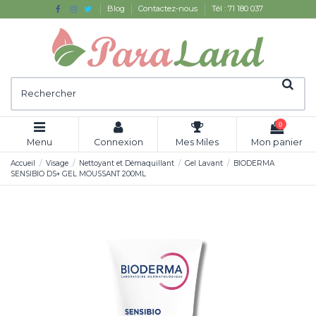
Blog
Contactez-nous
Tél : 71 180 037
0
Menu
Connexion
Mes Miles
Mon panier
Accueil
Visage
Nettoyant et Démaquillant
Gel Lavant
BIODERMA
SENSIBIO DS+ GEL MOUSSANT 200ML