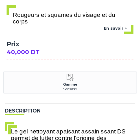
Rougeurs et squames du visage et du
corps
En savoir +
Prix
40,000 DT
Gamme
Sensibio
DESCRIPTION
Le
gel nettoyant apaisant assainissant DS
permet de lutter contre l’origine des