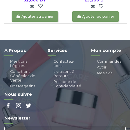
52,800 DT
23,200 DT
Ajouter au panier
Ajouter au panier
A Propos
Services
Mon compte
Mentions
Contactez-
Commandes
Légales
nous
Avoir
Conditions
Livraisons &
Mes avis
Générales de
Retours
Vente
Politique de
Nos Magasins
Confidentialité
Nous suivre
Newsletter