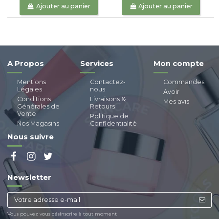
Ajouter au panier
Ajouter au panier
A Propos
Services
Mon compte
Mentions
Contactez-
Commandes
Légales
nous
Avoir
Conditions
Livraisons &
Mes avis
Générales de
Retours
Vente
Politique de
Nos Magasins
Confidentialité
Nous suivre
Newsletter
Vous pouvez vous désinscrire à tout moment