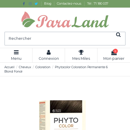
Blog
Contactez-nous
Tél : 71 180 037
0
Menu
Connexion
Mes Miles
Mon panier
Accueil
Cheveux
Coloration
Phytocolor Coloration Permanente 6
Blond Foncé