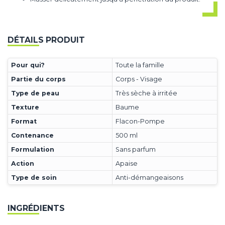
DÉTAILS PRODUIT
Pour qui?
Toute la famille
Partie du corps
Corps - Visage
Type de peau
Très sèche à irritée
Texture
Baume
Format
Flacon-Pompe
Contenance
500 ml
Formulation
Sans parfum
Action
Apaise
Type de soin
Anti-démangeaisons
INGRÉDIENTS