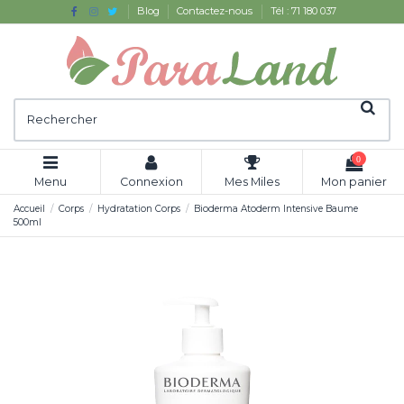
Blog
Contactez-nous
Tél : 71 180 037
0
Menu
Connexion
Mes Miles
Mon panier
Accueil
Corps
Hydratation Corps
Bioderma Atoderm Intensive Baume
500ml