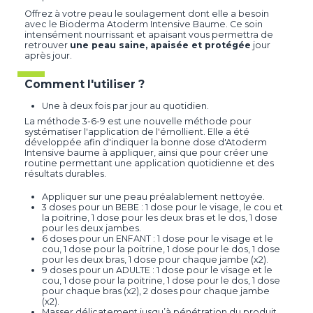
Offrez à votre peau le soulagement dont elle a besoin
avec le Bioderma Atoderm Intensive Baume. Ce soin
intensément nourrissant et apaisant vous permettra de
retrouver
une peau saine, apaisée et protégée
jour
après jour.
Comment l'utiliser ?
Une à deux fois par jour au quotidien.
La méthode 3-6-9 est une nouvelle méthode pour
systématiser l'application de l'émollient. Elle a été
développée afin d'indiquer la bonne dose d'Atoderm
Intensive baume à appliquer, ainsi que pour créer une
routine permettant une application quotidienne et des
résultats durables.
Appliquer sur une peau préalablement nettoyée.
3 doses pour un BEBE : 1 dose pour le visage, le cou et
la poitrine, 1 dose pour les deux bras et le dos, 1 dose
pour les deux jambes.
6 doses pour un ENFANT : 1 dose pour le visage et le
cou, 1 dose pour la poitrine, 1 dose pour le dos, 1 dose
pour les deux bras, 1 dose pour chaque jambe (x2).
9 doses pour un ADULTE : 1 dose pour le visage et le
cou, 1 dose pour la poitrine, 1 dose pour le dos, 1 dose
pour chaque bras (x2), 2 doses pour chaque jambe
(x2).
Masser délicatement jusqu’à pénétration du produit.