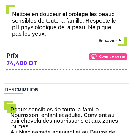
Nettoie en douceur et protège les peaux
sensibles de toute la famille. Respecte le
pH physiologique de la peau. Ne pique
pas les yeux.
En savoir +
Prix
Coup de coeur
74,400 DT
DESCRIPTION
Peaux sensibles de toute la famille.
Nourrisson, enfant et adulte. Convient au
cuir chevelu des nourrissons et aux zones
intimes.
Au Niacinamide apaisant et au Beurre de