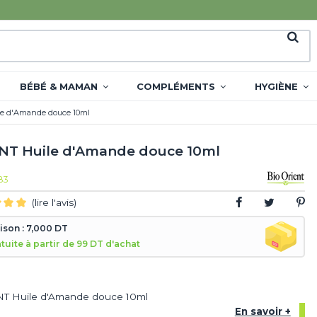
BÉBÉ & MAMAN
COMPLÉMENTS
HYGIÈNE
le d'Amande douce 10ml
NT Huile d'Amande douce 10ml
83
(lire l'avis)
aison : 7,000 DT
atuite à partir de 99 DT d'achat
T Huile d'Amande douce 10ml
En savoir +