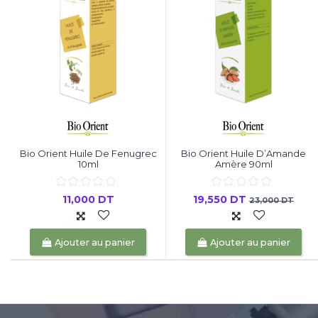
Bio Orient Huile De Fenugrec
Bio Orient Huile D’Amande
10ml
Amère 90ml
11,000 DT
19,550 DT
23,000 DT
Ajouter au panier
Ajouter au panier