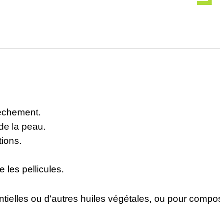
sèchement.
 de la peau.
tions.
 les pellicules.
ntielles ou d'autres huiles végétales, ou pour comp