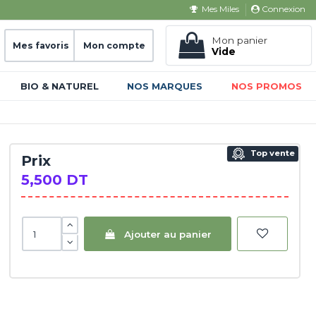
Connexion
Mes Miles
Mon panier
Mes favoris
Mon compte
Vide
BIO & NATUREL
NOS MARQUES
NOS PROMOS
Top vente
Prix
5,500 DT
Ajouter au panier