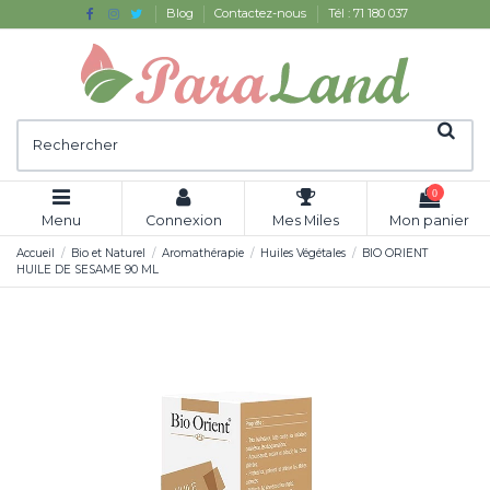
Blog
Contactez-nous
Tél : 71 180 037
0
Menu
Connexion
Mes Miles
Mon panier
Accueil
Bio et Naturel
Aromathérapie
Huiles Végétales
BIO ORIENT
HUILE DE SESAME 90 ML