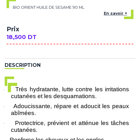
BIO ORIENT HUILE DE SESAME 90 ML
En savoir +
Prix
18,500 DT
DESCRIPTION
Très hydratante, lutte contre les irritations
·
cutanées et les desquamations.
Adoucissante, répare et adoucit les peaux
·
abîmées.
Protectrice, prévient et atténue les tâches
·
cutanées.
Renforce les cheveux et les ongles.