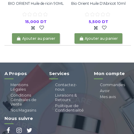
BIO ORIENT Huile de ricin 90ML
Bio Orient Huile D'Abricot 10ml
15,000 DT
5,500 DT
Ajouter au panier
Ajouter au panier
A Propos
Services
Mon compte
Mentions
Contactez-
Commandes
Légales
nous
Avoir
Conditions
Livraisons &
Mes avis
Générales de
Retours
Vente
Politique de
Nos Magasins
Confidentialité
Nous suivre