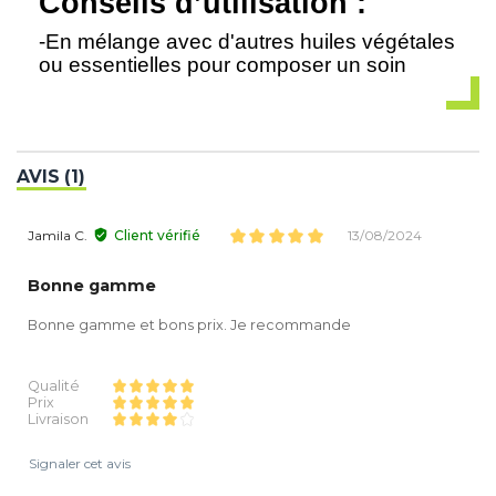
Conseils d’utilisation :
-En mélange avec d'autres huiles végétales
ou essentielles pour composer un soin
AVIS (1)
Jamila C.
Client vérifié
13/08/2024
Bonne gamme
Bonne gamme et bons prix. Je recommande
Qualité
Prix
Livraison
Signaler cet avis