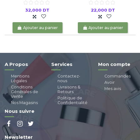
32,000 DT
22,000 DT
Ajouter au panier
Ajouter au panier
A Propos
Services
Mon compte
Mentions
Contactez-
Commandes
Légales
nous
Avoir
Conditions
Livraisons &
Mes avis
Générales de
Retours
Vente
Politique de
Nos Magasins
Confidentialité
Nous suivre
Newsletter