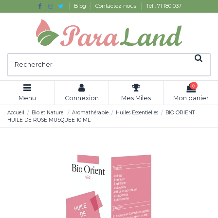
Blog
Contactez-nous
Tél : 71 180 037
0
Menu
Connexion
Mes Miles
Mon panier
Accueil
Bio et Naturel
Aromathérapie
Huiles Essentielles
BIO ORIENT
HUILE DE ROSE MUSQUEE 10 ML