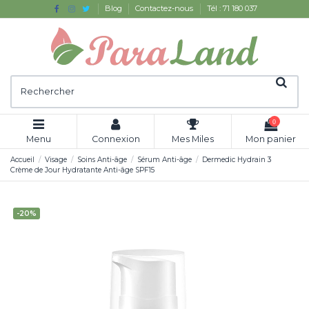
Blog
Contactez-nous
Tél : 71 180 037
0
Menu
Connexion
Mes Miles
Mon panier
Accueil
Visage
Soins Anti-âge
Sérum Anti-âge
Dermedic Hydrain 3
Crème de Jour Hydratante Anti-âge SPF15
-20%