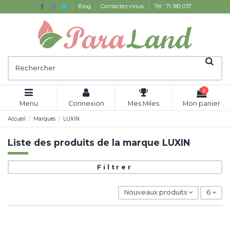
Blog
Contactez-nous
Tél : 71 180 037
0
Menu
Connexion
Mes Miles
Mon panier
Accueil
Marques
LUXIN
Liste des produits de la marque LUXIN
Filtrer
Nouveaux produits
6