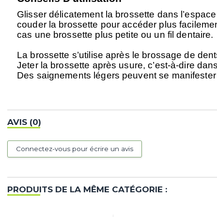
Glisser délicatement la brossette dans l’espace
couder la brossette pour accéder plus facilement
cas une brossette plus petite ou un fil dentaire.
La brossette s’utilise après le brossage de dents, 
Jeter la brossette après usure, c’est-à-dire dans
Des saignements légers peuvent se manifester l
AVIS (0)
Connectez-vous pour écrire un avis
PRODUITS DE LA MÊME CATÉGORIE :