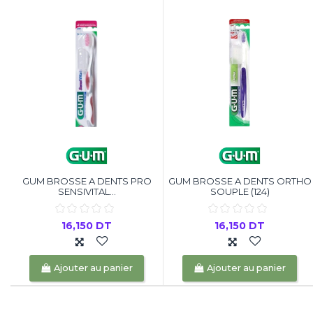
GUM BROSSE A DENTS PRO
GUM BROSSE A DENTS ORTHO
SENSIVITAL...
SOUPLE (124)
16,150 DT
16,150 DT
Ajouter au panier
Ajouter au panier