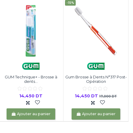
-15%
GUM Technique+ - Brosse à
Gum Brosse à Dents N°317 Post-
dents...
Opération
14,450 DT
14,450 DT
17,000 DT
Ajouter au panier
Ajouter au panier