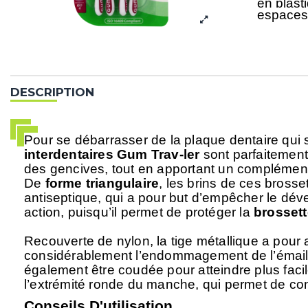
en plasti
espaces 
DESCRIPTION
Pour se débarrasser de la
plaque dentaire
qui 
interdentaires Gum Trav-ler
sont parfaitement
des gencives, tout en apportant un complément
De
forme triangulaire
, les brins de ces bross
antiseptique, qui a pour but d’empêcher le dé
action, puisqu’il permet de protéger la
brossett
Recouverte de nylon, la tige métallique a pour 
considérablement l’endommagement de l’émail
également être coudée pour atteindre plus facil
l’extrémité ronde du manche, qui permet de conten
Conseils D'utilisation