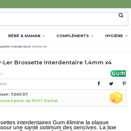
BÉBÉ & MAMAN
COMPLÉMENTS
HYGIÈNE
ssette Interdentaire 1.4mm x4
-Ler Brossette Interdentaire 1.4mm x4
39
avis
aison : 7,000 DT
atuite à partir de 99 DT d'achat
settes interdentaires Gum élimine la plaque
 pour une santé optimum des gencives. La tige