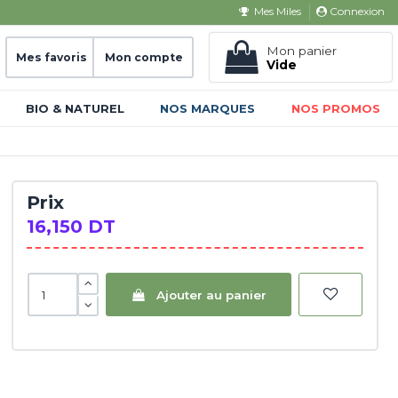
Connexion
Mes Miles
Mon panier
Mes favoris
Mon compte
Vide
BIO & NATUREL
NOS MARQUES
NOS PROMOS
Prix
16,150 DT
Ajouter au panier