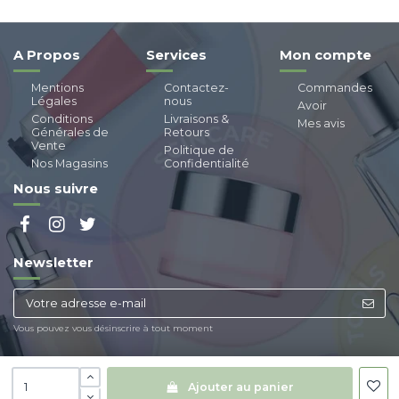
A Propos
Services
Mon compte
Mentions
Contactez-
Commandes
Légales
nous
Avoir
Conditions
Livraisons &
Mes avis
Générales de
Retours
Vente
Politique de
Nos Magasins
Confidentialité
Nous suivre
Newsletter
Vous pouvez vous désinscrire à tout moment
Ajouter au panier