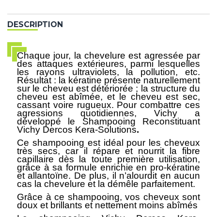
DESCRIPTION
Chaque jour, la chevelure est agressée par
des attaques extérieures, parmi lesquelles
les rayons ultraviolets, la pollution, etc.
Résultat : la kératine présente naturellement
sur le cheveu est détériorée ; la structure du
cheveu est abîmée, et le cheveu est sec,
cassant voire rugueux. Pour combattre ces
agressions quotidiennes,
Vichy
a
développé le
Shampooing Reconstituant
Vichy Dercos Kera-Solutions
.
Ce shampooing est idéal pour les cheveux
très secs, car il répare et nourrit la fibre
capillaire dès la toute première utilisation,
grâce à sa formule enrichie en pro-kératine
et allantoïne. De plus, il n’alourdit en aucun
cas la chevelure et la démêle parfaitement.
Grâce à ce shampooing, vos cheveux sont
doux et brillants et nettement moins abîmés