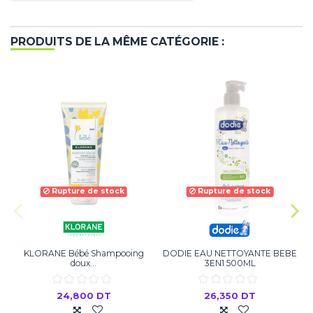
PRODUITS DE LA MÊME CATÉGORIE :
Rupture de stock
Rupture de stock
KLORANE Bébé Shampooing
DODIE EAU NETTOYANTE BEBE
doux...
3EN1 500ML
24,800 DT
26,350 DT