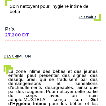
Soin nettoyant pour l'hygiène intime de
bébé
En savoir +
Prix
27,200 DT
DESCRIPTION
La zone intime des
bébés
et des
jeunes
enfants
peut présenter des signes des
déséquilibres, qui se traduisent par des
démangeaisons et sensations
d’échauffements désagréables, ainsi que
par des rougeurs. Pour nettoyer cette partie
du corps avec un soin
adapté,MUSTELA
conçu son
Gel
d’Hygiène Intime
pour les bébés et les