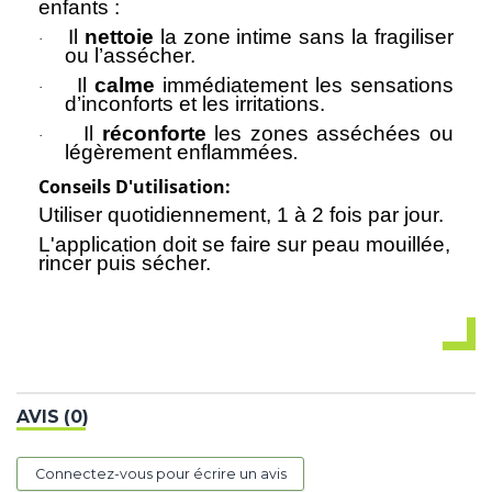
enfants :
Il
nettoie
la zone intime sans la fragiliser
·
ou l’assécher.
Il
calme
immédiatement les sensations
·
d’inconforts et les irritations.
Il
réconforte
les zones asséchées ou
·
.
légèrement enflammées
Conseils D'utilisation:
Utiliser quotidiennement, 1 à 2 fois par jour.
L'application doit se faire sur peau mouillée,
rincer puis sécher.
AVIS (0)
Connectez-vous pour écrire un avis