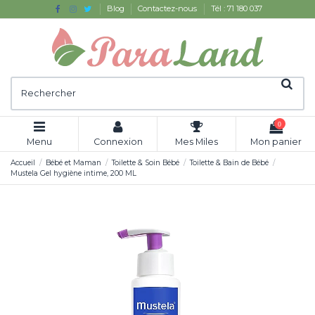
Blog
Contactez-nous
Tél : 71 180 037
0
Menu
Connexion
Mes Miles
Mon panier
Accueil
Bébé et Maman
Toilette & Soin Bébé
Toilette & Bain de Bébé
Mustela Gel hygiène intime, 200 ML