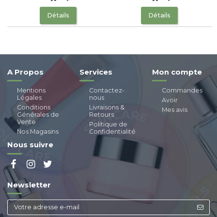
Détails
Détails
A Propos
Services
Mon compte
Mentions
Contactez-
Commandes
Légales
nous
Avoir
Conditions
Livraisons &
Mes avis
Générales de
Retours
Vente
Politique de
Nos Magasins
Confidentialité
Nous suivre
Newsletter