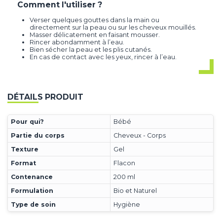
Comment l'utiliser ?
Verser quelques gouttes dans la main ou
directement sur la peau ou sur les cheveux mouillés.
Masser délicatement en faisant mousser.
Rincer abondamment à l’eau.
Bien sécher la peau et les plis cutanés.
En cas de contact avec les yeux, rincer à l’eau.
DÉTAILS PRODUIT
Pour qui?
Bébé
Partie du corps
Cheveux - Corps
Texture
Gel
Format
Flacon
Contenance
200 ml
Formulation
Bio et Naturel
Type de soin
Hygiène