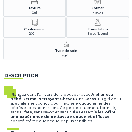
Texture
Format
Gel
Flacon
Contenance
Formulation
200 ml
Bio et Naturel
Type de soin
Hygiène
DESCRIPTION
Plongez dans l'univers de la douceur avec
Alphanova
Bébé Dermo-Nettoyant Cheveux Et Corps
, un gel 2 en 1
spécialement conçu pour l'hygiène quotidienne des
bébés et des nourrissons. Ce gel délicatement formulé,
sans sulfate, sans savon et sans huiles essentielles,
offre
une expérience de nettoyage douce et efficace
,
adapté même aux peaux les plus sensibles.