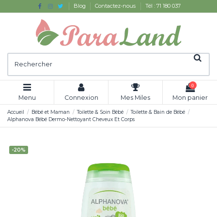
Blog
Contactez-nous
Tél : 71 180 037
0
Menu
Connexion
Mes Miles
Mon panier
Accueil
Bébé et Maman
Toilette & Soin Bébé
Toilette & Bain de Bébé
Alphanova Bébé Dermo-Nettoyant Cheveux Et Corps
-20%