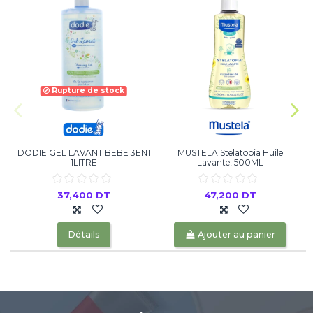
Rupture de stock
DODIE GEL LAVANT BEBE 3EN1
MUSTELA Stelatopia Huile
1LITRE
Lavante, 500ML
37,400 DT
47,200 DT
Détails
Ajouter au panier