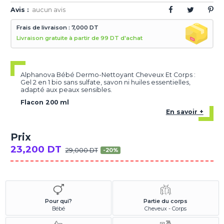
Avis :
aucun avis
Frais de livraison : 7,000 DT
Livraison gratuite à partir de 99 DT d'achat
Alphanova Bébé Dermo-Nettoyant Cheveux Et Corps :
Gel 2 en 1 bio sans sulfate, savon ni huiles essentielles,
adapté aux peaux sensibles.
Flacon 200 ml
En savoir +
Prix
23,200 DT
29,000 DT
-20%
Pour qui?
Partie du corps
Bébé
Cheveux - Corps