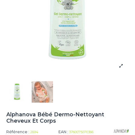
Alphanova Bébé Dermo-Nettoyant
Cheveux Et Corps
Référence :
EAN :
2694
3760075070366