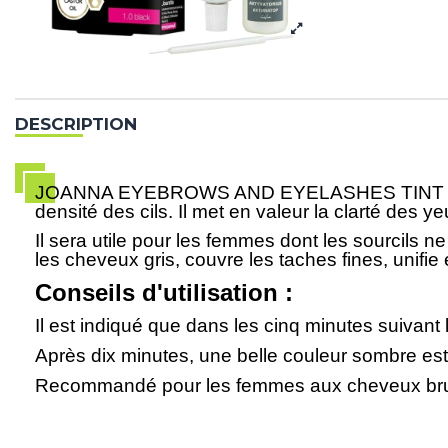
DESCRIPTION
JOANNA EYEBROWS AND EYELASHES TINT CREAM -
densité des cils. Il met en valeur la clarté des y
Il sera utile pour les femmes dont les sourcils ne 
les cheveux gris, couvre les taches fines, unifie
Conseils d'utilisation :
Il est indiqué que dans les cinq minutes suivant
Après dix minutes, une belle couleur sombre es
Recommandé pour les femmes aux cheveux brun