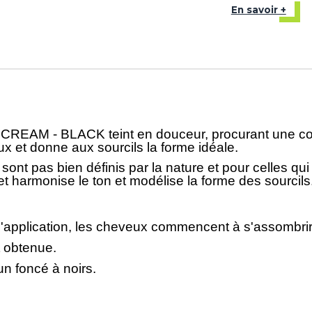
En savoir +
 BLACK teint en douceur, procurant une couleur 
eux et donne aux sourcils la forme idéale.
sont pas bien définis par la nature et pour celles qui 
 et harmonise le ton et modélise la forme des sourcils
 l'application, les cheveux commencent à s'assombrir
t obtenue.
 foncé à noirs.