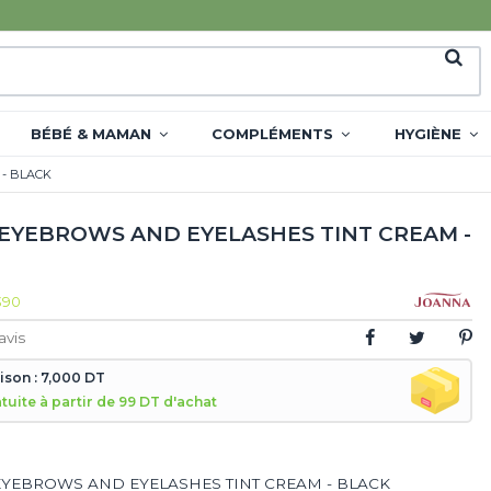
BÉBÉ & MAMAN
COMPLÉMENTS
HYGIÈNE
- BLACK
EYEBROWS AND EYELASHES TINT CREAM -
390
avis
aison : 7,000 DT
atuite à partir de 99 DT d'achat
YEBROWS AND EYELASHES TINT CREAM - BLACK