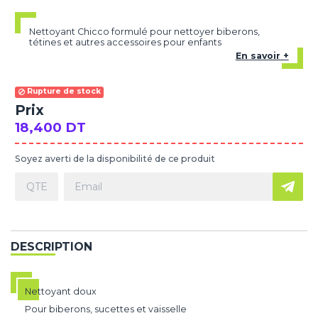
Nettoyant Chicco formulé pour nettoyer biberons,
tétines et autres accessoires pour enfants
En savoir +
Rupture de stock
Prix
18,400 DT
Soyez averti de la disponibilité de ce produit
DESCRIPTION
Nettoyant doux
Pour biberons, sucettes et vaisselle