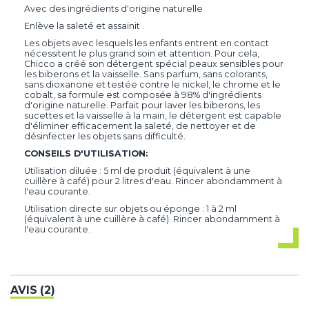
Avec des ingrédients d'origine naturelle
Enlève la saleté et assainit
Les objets avec lesquels les enfants entrent en contact
nécessitent le plus grand soin et attention. Pour cela,
Chicco a créé son détergent spécial peaux sensibles pour
les biberons et la vaisselle. Sans parfum, sans colorants,
sans dioxanone et testée contre le nickel, le chrome et le
cobalt, sa formule est composée à 98% d'ingrédients
d'origine naturelle. Parfait pour laver les biberons, les
sucettes et la vaisselle à la main, le détergent est capable
d'éliminer efficacement la saleté, de nettoyer et de
désinfecter les objets sans difficulté.
CONSEILS D'UTILISATION:
Utilisation diluée : 5 ml de produit (équivalent à une
cuillère à café) pour 2 litres d'eau. Rincer abondamment à
l'eau courante.
Utilisation directe sur objets ou éponge : 1 à 2 ml
(équivalent à une cuillère à café). Rincer abondamment à
l'eau courante.
AVIS (2)