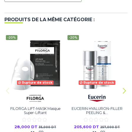
PRODUITS DE LA MÊME CATÉGORIE :
-20%
-20%
Rupture de stock
Rupture de stock
FILORGA LIFT-MASK Masque
EUCERIN HYALURON-FILLER
Super-Liftant
PEELING &...
28,000 DT
205,600 DT
35,000 DT
257,000 DT