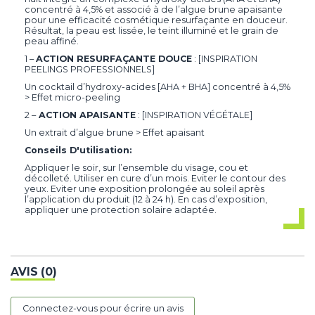
concentré à 4,5% et associé à de l’algue brune apaisante
pour une efficacité cosmétique resurfaçante en douceur.
Résultat, la peau est lissée, le teint illuminé et le grain de
peau affiné.
1 –
ACTION RESURFAÇANTE DOUCE
: [INSPIRATION
PEELINGS PROFESSIONNELS]
Un cocktail d’hydroxy-acides [AHA + BHA] concentré à 4,5%
> Effet micro-peeling
2 –
ACTION APAISANTE
: [INSPIRATION VÉGÉTALE]
Un extrait d’algue brune > Effet apaisant
Conseils D'utilisation:
Appliquer le soir, sur l’ensemble du visage, cou et
décolleté. Utiliser en cure d’un mois. Eviter le contour des
yeux. Eviter une exposition prolongée au soleil après
l’application du produit (12 à 24 h). En cas d’exposition,
appliquer une protection solaire adaptée.
AVIS (0)
Connectez-vous pour écrire un avis