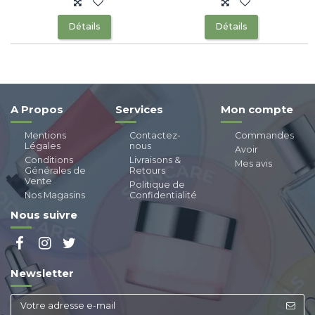
Détails
Détails
A Propos
Services
Mon compte
Mentions
Contactez-
Commandes
Légales
nous
Avoir
Conditions
Livraisons &
Mes avis
Générales de
Retours
Vente
Politique de
Nos Magasins
Confidentialité
Nous suivre
Newsletter