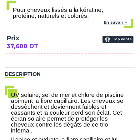
Pour cheveux lissés a la kératine,
protéine, naturels et colorés.
En savoir +
Prix
Top vente
37,600 DT
DESCRIPTION
UV solaire, sel de mer et chlore de piscine
abîment la fibre capillaire. Les cheveux se
dessèchent et deviennent faibles et
cassants et la couleur perd son éclat. Cet
écran solaire permet de protéger les
cheveux contre les dégâts de ce trio
infernal.
Il gaine et hydrate la fibre capillaire et lui