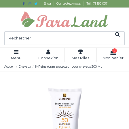
Blog
Contactez-nous
Tél : 71 180 037
0
Menu
Connexion
Mes Miles
Mon panier
Accueil
Cheveux
K-Reine écran protecteur pour cheveux 200 ML