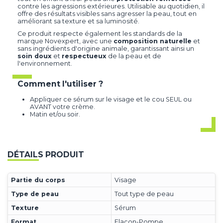
contre les agressions extérieures. Utilisable au quotidien, il
offre des résultats visibles sans agresser la peau, tout en
améliorant sa texture et sa luminosité.
Ce produit respecte également les standards de la
marque Novexpert, avec une
composition naturelle
et
sans ingrédients d'origine animale, garantissant ainsi un
soin doux
et
respectueux
de la peau et de
l'environnement.
Comment l'utiliser ?
Appliquer ce sérum sur le visage et le cou SEUL ou
AVANT votre crème.
Matin et/ou soir.
DÉTAILS PRODUIT
Partie du corps
Visage
Type de peau
Tout type de peau
Texture
Sérum
Format
Flacon-Pompe