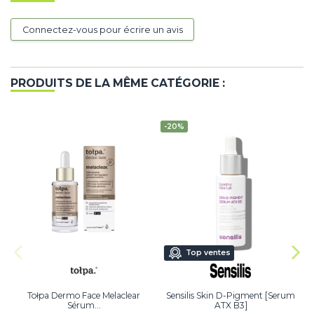
Connectez-vous pour écrire un avis
PRODUITS DE LA MÊME CATÉGORIE :
-20%
Top ventes
Tołpa Dermo Face Melaclear
Sensilis Skin D-Pigment [Serum
Sérum...
ATX B3]