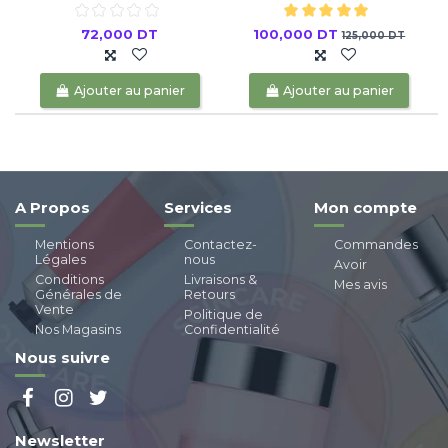
72,000 DT
100,000 DT
125,000 DT
Ajouter au panier
Ajouter au panier
A Propos
Services
Mon compte
Mentions
Contactez-
Commandes
Légales
nous
Avoir
Conditions
Livraisons &
Mes avis
Générales de
Retours
Vente
Politique de
Nos Magasins
Confidentialité
Nous suivre
Newsletter