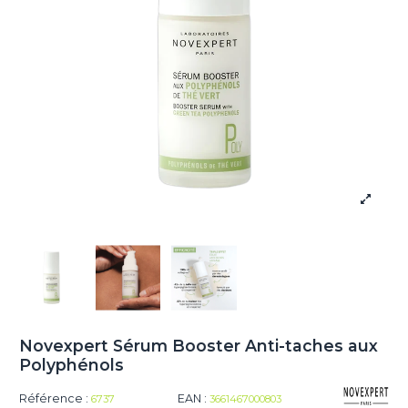
Novexpert Sérum Booster Anti-taches aux
Polyphénols
Référence :
EAN :
6737
3661467000803