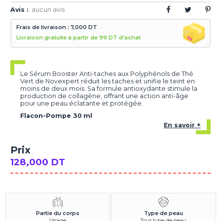
Avis :
aucun avis
Frais de livraison : 7,000 DT
Livraison gratuite à partir de 99 DT d'achat
Le Sérum Booster Anti-taches aux Polyphénols de Thé
Vert de Novexpert réduit les taches et unifie le teint en
moins de deux mois. Sa formule antioxydante stimule la
production de collagène, offrant une action anti-âge
pour une peau éclatante et protégée.
Flacon-Pompe 30 ml
En savoir +
Prix
128,000 DT
Partie du corps
Type de peau
Visage
Tout type de peau