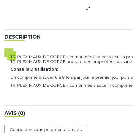
DESCRIPTION
TRIPLEX MAUX DE GORGE « comprimés à sucer » est un produ
TRIPLEX MAUX DE GORGE procure des propriétés apaisantes,
Conseils D'utilisation:
Un comprimé à sucer 6 à 8 fois par jour le premier jour puis 
TRIPLEX MAUX DE GORGE « comprimés à sucer » comprimés à su
AVIS (0)
Connectez-vous pour écrire un avis