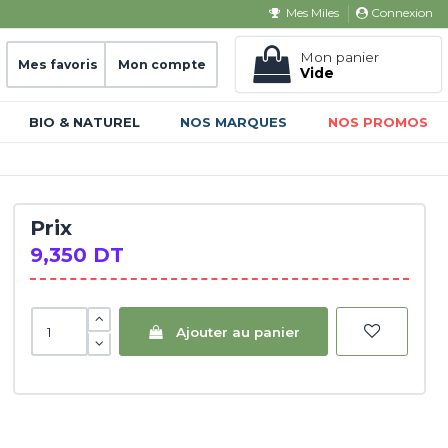
Connexion
Mes Miles
Mon panier
Mes favoris
Mon compte
Vide
BIO & NATUREL
NOS MARQUES
NOS PROMOS
Prix
9,350 DT
Ajouter au panier