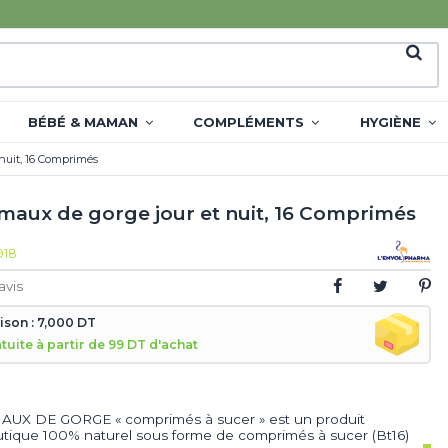
BÉBÉ & MAMAN
COMPLÉMENTS
HYGIÈNE
nuit, 16 Comprimés
maux de gorge jour et nuit, 16 Comprimés
918
avis
aison : 7,000 DT
atuite à partir de 99 DT d'achat
AUX DE GORGE « comprimés à sucer » est un produit
ique 100% naturel sous forme de comprimés à sucer (Bt16)