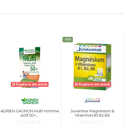
-15%
Rupture de stock
Rupture de stock
ADRIEN GAGNON Multi Homme
Juvamine Magnésium &
actif 50+,...
Vitamines B1 B2 B6