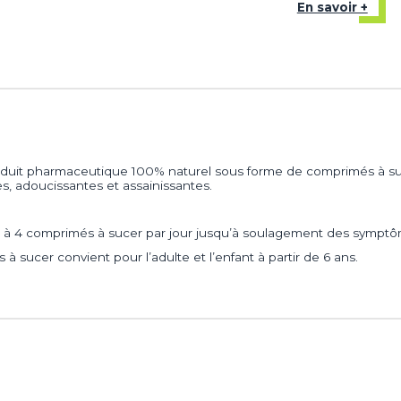
En savoir +
it pharmaceutique 100% naturel sous forme de comprimés à suce
 adoucissantes et assainissantes.
3 à 4 comprimés à sucer par jour jusqu’à soulagement des symptômes
cer convient pour l’adulte et l’enfant à partir de 6 ans.