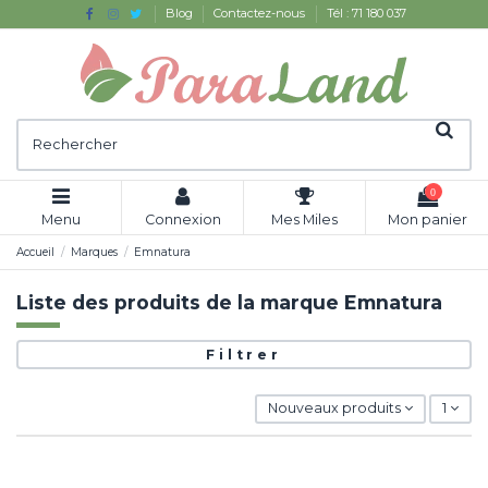
Blog
Contactez-nous
Tél : 71 180 037
0
Menu
Connexion
Mes Miles
Mon panier
Accueil
Marques
Emnatura
Liste des produits de la marque Emnatura
Filtrer
Nouveaux produits
1