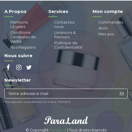
A Propos
Services
Mon compte
Mentions
Contactez-
Commandes
Légales
nous
Avoir
Conditions
Livraisons &
Mes avis
Générales de
Retours
Vente
Politique de
Nos Magasins
Confidentialité
Nous suivre
Newsletter
Vous pouvez vous désinscrire à tout moment
© Copyright
Paraland
| Tous droits réservés