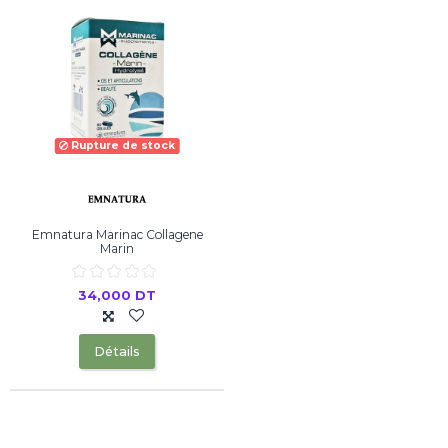
Rupture de stock
Emnatura Marinac Collagene
Marin
34,000 DT
Détails