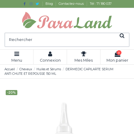
Blog
Contactez-nous
Tél : 71 180 037
0
Menu
Connexion
Mes Miles
Mon panier
Accueil
Cheveux
Huiles et Sérums
DERMEDIC CAPILARTE SERUM
ANTI CHUTE ET REPOUSSE 150 ML
-20%