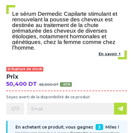
Le sérum Dermedic Capilarte stimulant et
renouvelant la pousse des cheveux est
destinée au traitement de la chute
prématurée des cheveux de diverses
étiologies, notamment hormonales et
génétiques, chez la femme comme chez
l'homme.
En savoir +
Rupture de stock
Prix
50,400 DT
63,000 DT
-20%
Soyez averti de la disponibilité de ce produit
En achetant ce produit, vous gagnez
2
Miles !