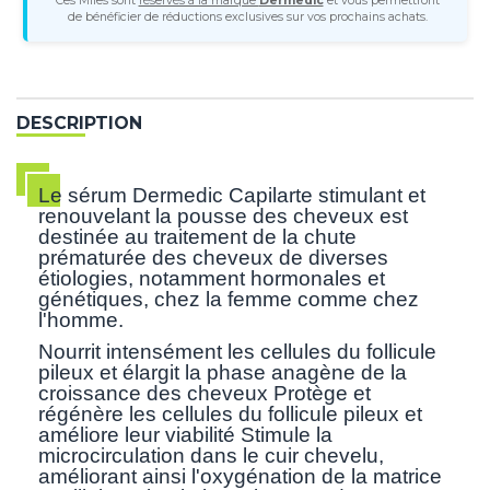
Ces Miles sont
réservés à la marque
Dermedic
et vous permettront
de bénéficier de réductions exclusives sur vos prochains achats.
DESCRIPTION
Le sérum Dermedic Capilarte stimulant et
renouvelant la pousse des cheveux est
destinée au traitement de la chute
prématurée des cheveux de diverses
étiologies, notamment hormonales et
génétiques, chez la femme comme chez
l'homme.
Nourrit intensément les cellules du follicule
pileux et élargit la phase anagène de la
croissance des cheveux Protège et
régénère les cellules du follicule pileux et
améliore leur viabilité Stimule la
microcirculation dans le cuir chevelu,
améliorant ainsi l'oxygénation de la matrice