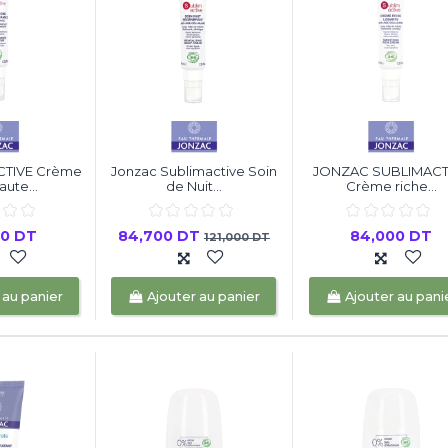
CTIVE Crème
Jonzac Sublimactive Soin
JONZAC SUBLIMACT
aute...
de Nuit...
Crème riche...
00 DT
84,700 DT
84,000 DT
121,000 DT
 au panier
Ajouter au panier
Ajouter au pani