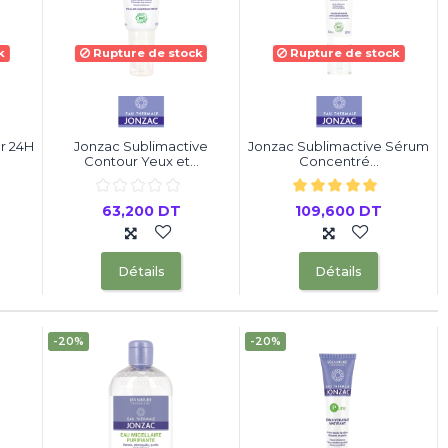
k
Rupture de stock
Rupture de stock
r 24H
Jonzac Sublimactive
Jonzac Sublimactive Sérum
Contour Yeux et...
Concentré...
63,200 DT
109,600 DT
Détails
Détails
-20%
-20%