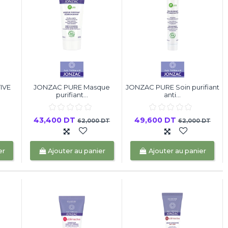
IVE
JONZAC PURE Masque
JONZAC PURE Soin purifiant
purifiant...
anti...
43,400 DT
49,600 DT
62,000 DT
62,000 DT
er
Ajouter au panier
Ajouter au panier