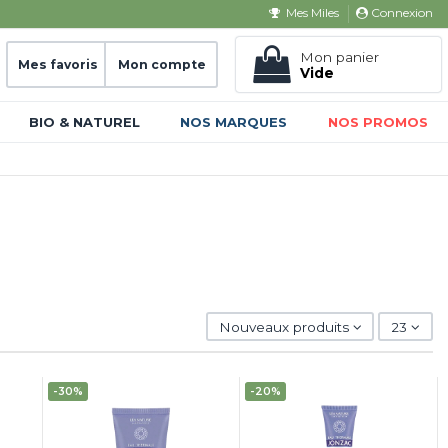
Connexion
Mes Miles
Mon panier
Mes favoris
Mon compte
Vide
BIO & NATUREL
NOS MARQUES
NOS PROMOS
Nouveaux produits
23
-30%
-20%