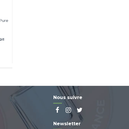
 Pure
 DT
Nous suivre
Newsletter