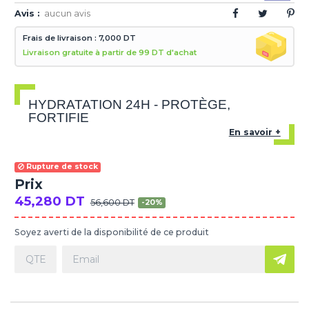
Avis :
aucun avis
Frais de livraison : 7,000 DT
Livraison gratuite à partir de 99 DT d'achat
HYDRATATION 24H - PROTÈGE,
FORTIFIE
En savoir +
Rupture de stock
Prix
45,280 DT
56,600 DT
-20%
Soyez averti de la disponibilité de ce produit