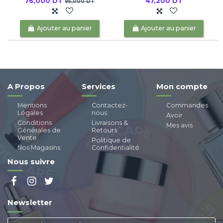
76,000 DT
47,200 DT
95,000 DT
Ajouter au panier
Ajouter au panier
A Propos
Services
Mon compte
Mentions
Contactez-
Commandes
Légales
nous
Avoir
Conditions
Livraisons &
Mes avis
Générales de
Retours
Vente
Politique de
Nos Magasins
Confidentialité
Nous suivre
Newsletter