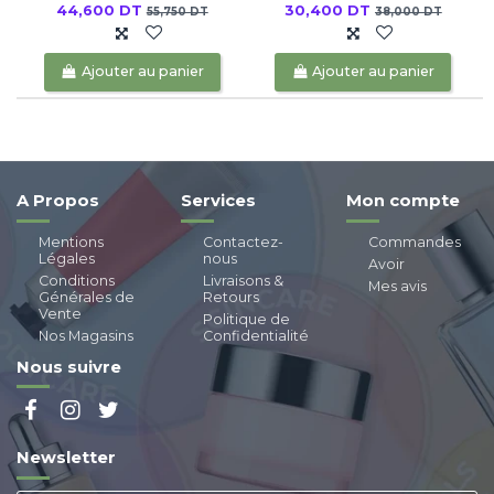
44,600 DT
30,400 DT
55,750 DT
38,000 DT
Ajouter au panier
Ajouter au panier
A Propos
Services
Mon compte
Mentions
Contactez-
Commandes
Légales
nous
Avoir
Conditions
Livraisons &
Mes avis
Générales de
Retours
Vente
Politique de
Nos Magasins
Confidentialité
Nous suivre
Newsletter