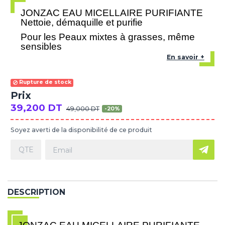
JONZAC EAU MICELLAIRE PURIFIANTE
Nettoie, démaquille et purifie
Pour les Peaux mixtes à grasses, même
sensibles
En savoir +
Rupture de stock
Prix
39,200 DT
49,000 DT
-20%
Soyez averti de la disponibilité de ce produit
DESCRIPTION