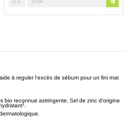
aide à reguler l'excès de sébum pour un fini mat
bio reconnue astringente, Sel de zinc d'origine
1
 hydratant
.
 dermatologique.