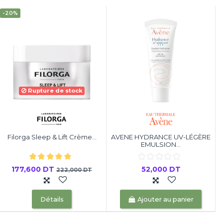
-20%
Rupture de stock
Filorga Sleep & Lift Crème...
AVENE HYDRANCE UV-LÉGÈRE
EMULSION...
177,600 DT
52,000 DT
222,000 DT
Détails
Ajouter au panier