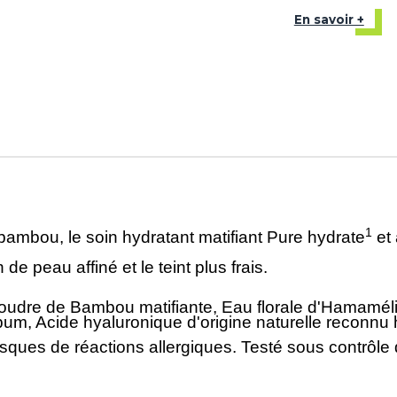
En savoir +
1
ambou, le soin hydratant matifiant Pure hydrate
et 
 de peau affiné et le teint plus frais.
dre de Bambou matifiante, Eau florale d'Hamamélis 
ébum, Acide hyaluronique d'origine naturelle reconnu
ques de réactions allergiques. Testé sous contrôle