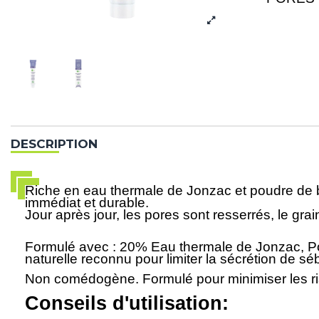
DESCRIPTION
Riche en eau thermale de Jonzac et poudre de b
immédiat et durable.
Jour après jour, les pores sont resserrés, le grain
Formulé avec : 20% Eau thermale de Jonzac, Pou
naturelle reconnu pour limiter la sécrétion de s
Non comédogène. Formulé pour minimiser les ris
Conseils d'utilisation: