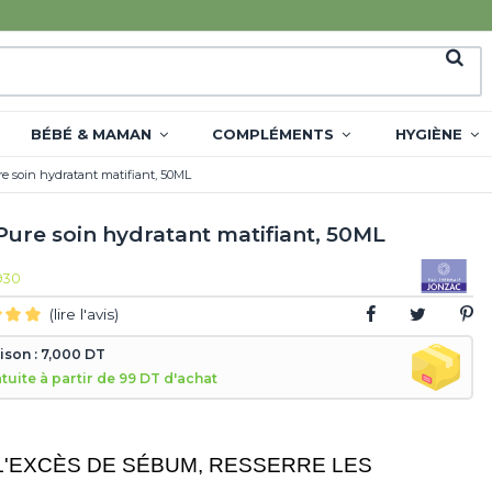
BÉBÉ & MAMAN
COMPLÉMENTS
HYGIÈNE
 soin hydratant matifiant, 50ML
ure soin hydratant matifiant, 50ML
930
(lire l'avis)
aison : 7,000 DT
atuite à partir de 99 DT d'achat
 L'EXCÈS DE SÉBUM, RESSERRE LES