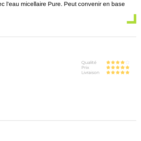
vec l'eau micellaire Pure. Peut convenir en base
Qualité
Prix
Livraison