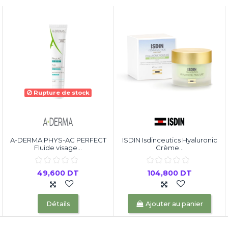
Rupture de stock
A-DERMA PHYS-AC PERFECT
ISDIN Isdinceutics Hyaluronic
Fluide visage...
Crème...
49,600 DT
104,800 DT
Détails
Ajouter au panier