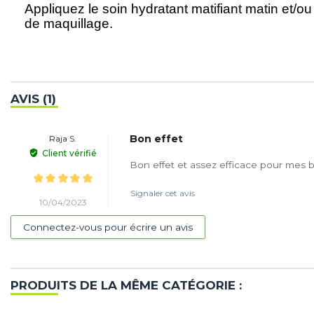
Appliquez le soin hydratant matifiant matin et/ou
de maquillage.
AVIS (1)
Bon effet
Raja S.
Client vérifié
Bon effet et assez efficace pour mes 
Signaler cet avis
10/04/2023
Connectez-vous pour écrire un avis
PRODUITS DE LA MÊME CATÉGORIE :