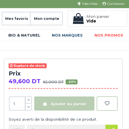
Connexion
Mes Miles
Mon panier
Mes favoris
Mon compte
Vide
BIO & NATUREL
NOS MARQUES
NOS PROMOS
Rupture de stock
Prix
49,600 DT
62,000 DT
-20%
Ajouter au panier
Soyez averti de la disponibilité de ce produit