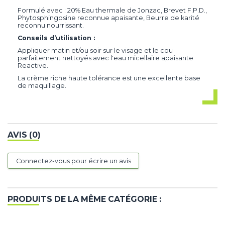
Formulé avec : 20% Eau thermale de Jonzac, Brevet F.P.D.,
Phytosphingosine reconnue apaisante, Beurre de karité
reconnu nourrissant.
Conseils d’utilisation :
Appliquer matin et/ou soir sur le visage et le cou
parfaitement nettoyés avec l'eau micellaire apaisante
Reactive.
La crème riche haute tolérance est une excellente base
de maquillage.
AVIS (0)
Connectez-vous pour écrire un avis
PRODUITS DE LA MÊME CATÉGORIE :