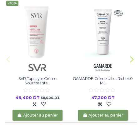
-20%
SVR Topialyse Crème
GAMARDE Crème Ultra Riche40
Nourrissante...
ML
46,400 DT
47,200 DT
58,000 DT
Ajouter au panier
Ajouter au panier