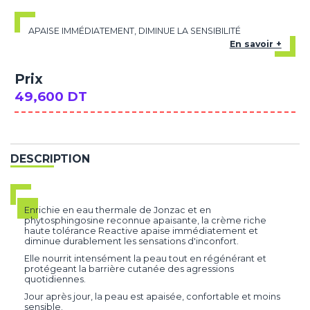
APAISE IMMÉDIATEMENT, DIMINUE LA SENSIBILITÉ
En savoir +
Prix
49,600 DT
DESCRIPTION
Enrichie en eau thermale de Jonzac et en
phytosphingosine reconnue apaisante, la crème riche
haute tolérance Reactive apaise immédiatement et
diminue durablement les sensations d'inconfort.
Elle nourrit intensément la peau tout en régénérant et
protégeant la barrière cutanée des agressions
quotidiennes.
Jour après jour, la peau est apaisée, confortable et moins
sensible.