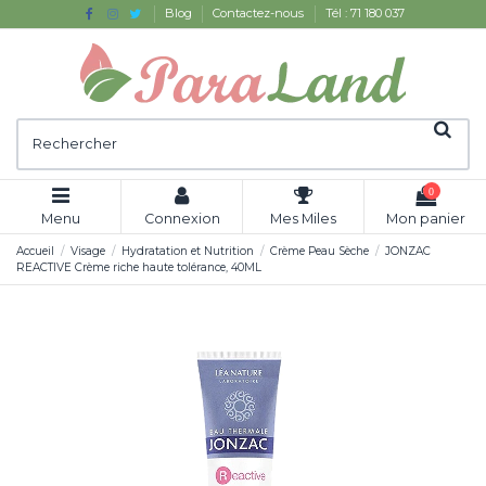
Blog
Contactez-nous
Tél : 71 180 037
0
Menu
Connexion
Mes Miles
Mon panier
Accueil
Visage
Hydratation et Nutrition
Crème Peau Sèche
JONZAC
REACTIVE Crème riche haute tolérance, 40ML